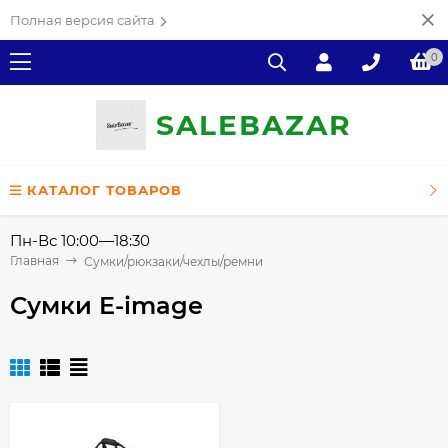
Полная версия сайта
0
SALE
ВAZAR
КАТАЛОГ ТОВАРОВ
Пн-Вс 10:00—18:30
Главная
Сумки/рюкзаки/чехлы/ремни
Сумки E-image