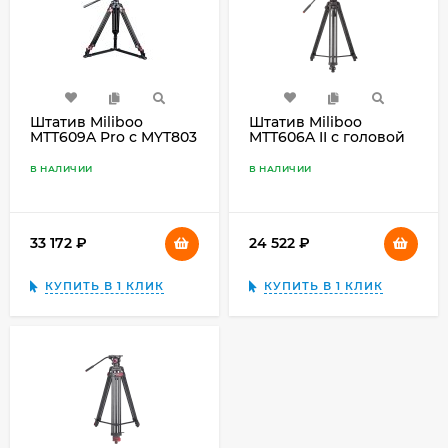
Штатив Miliboo
Штатив Miliboo
MTT609A Pro с MYT803
MTT606A II с головой
MYT802 II, чёрный
В НАЛИЧИИ
В НАЛИЧИИ
33 172
₽
24 522
₽
КУПИТЬ В 1 КЛИК
КУПИТЬ В 1 КЛИК