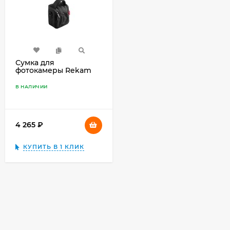
Сумка для
фотокамеры Rekam
C100, чёрный
В НАЛИЧИИ
4 265
₽
КУПИТЬ В 1 КЛИК