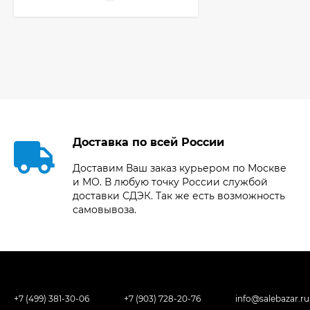
Фотоаппарат Canon
PowerShot G7X Mark
III, серебристый
107 607
₽
Фотоаппарат Canon
PowerShot G7X III
30TH EDITION
119 897
₽
Доставка по всей России
Доставим Ваш заказ курьером по Москве
и МО. В любую точку России службой
Фотоаппарат Fujifilm
доставки СДЭК. Так же есть возможность
X-T5 Body, чёрный
самовывоза.
121 653
₽
114 027
₽
Фотоаппарат Sony
Alpha ILCE-7RM5
+7 (499) 381-30-06
+7 (903) 728-20-76
info@salebazar.ru
Body, черный
225 577
₽