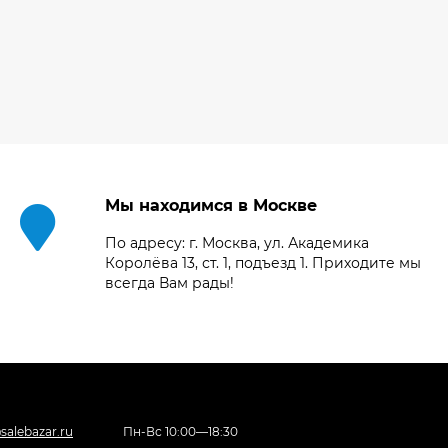
Мы находимся в Москве
По адресу: г. Москва, ул. Академика
Королёва 13, ст. 1, подъезд 1. Приходите мы
всегда Вам рады!
salebazar.ru
Пн-Вс 10:00—18:30