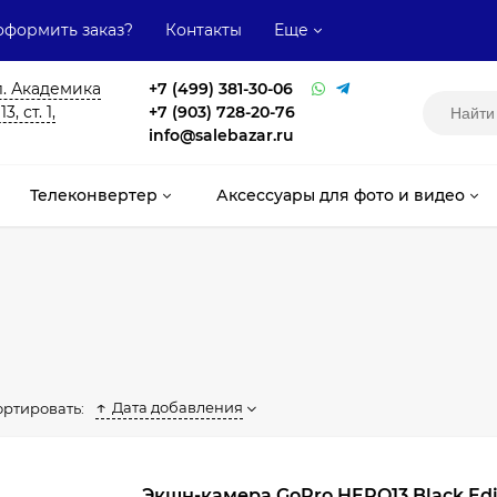
оформить заказ?
Контакты
Еще
л. Академика
+7 (499) 381-30-06
, ст. 1,
+7 (903) 728-20-76
info@salebazar.ru
Телеконвертер
Аксессуары для фото и видео
Дата добавления
ортировать:
Экшн-камера GoPro HERO13 Black Edi