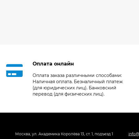
Оплата онлайн
Оплата заказа различными способами:
Наличная оплата. Безналичный платеж
(для юридических лиц). Банковский
перевод (для физических лиц).
Москва, ул. Академика Королёва 13, ст. 1, подъезд 1
info@