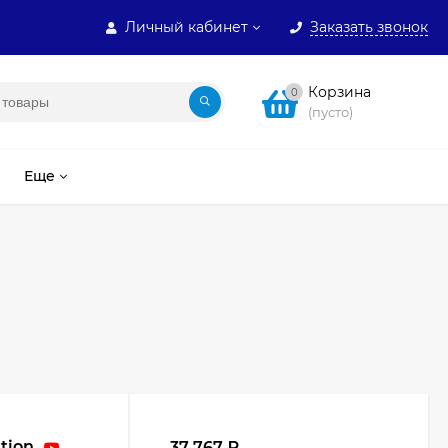
Личный кабинет
Заказать звонок
Корзина
0
(пусто)
Еще
tion
37 767
₽