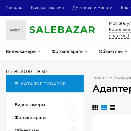
Главная
Выдача заказов
Доставка и оплата
Как 
Москва, у
SALE
ВAZAR
Королёва 13
подъезд 1
Видеокамеры
Фотоаппараты
Объективы
Пн-Вс 10:00—18:30
Главная
Аксессуа
КАТАЛОГ ТОВАРОВ
Адапте
Видеокамеры
Фотоаппараты
Объективы