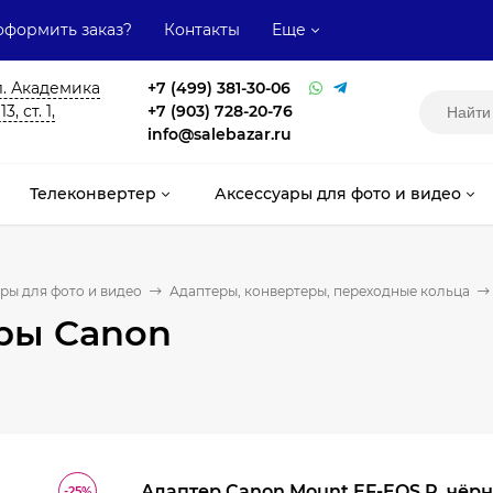
оформить заказ?
Контакты
Еще
л. Академика
+7 (499) 381-30-06
, ст. 1,
+7 (903) 728-20-76
info@salebazar.ru
Телеконвертер
Аксессуары для фото и видео
ры для фото и видео
Адаптеры, конвертеры, переходные кольца
ры Canon
Адаптер Canon Mount EF-EOS R, чёр
-25%