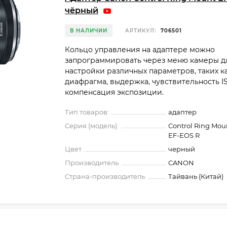
чёрный
В НАЛИЧИИ
АРТИКУЛ:
706501
Кольцо управления на адаптере можно
запрограммировать через меню камеры д
настройки различных параметров, таких к
диафрагма, выдержка, чувствительность I
компенсация экспозиции.
Тип товаров:
адаптер
Серия (модель):
Control Ring Mou
EF-EOS R
Цвет
черный
Производитель
CANON
Страна-производитель
Тайвань (Китай)