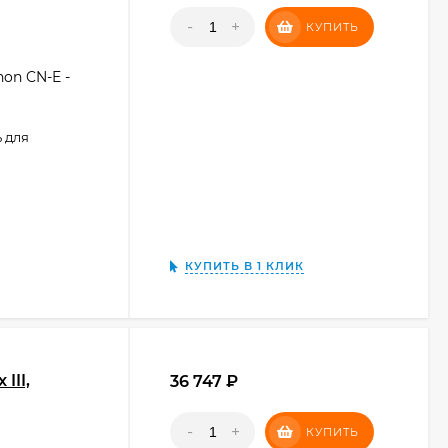
-
+
КУПИТЬ
on CN-E -
 для
КУПИТЬ В 1 КЛИК
III,
36 747
₽
-
+
КУПИТЬ