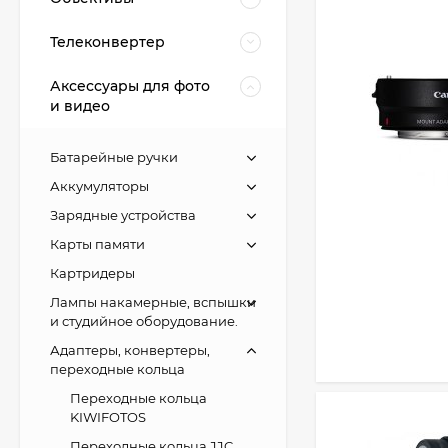
Телеконвертер
Аксессуары для фото
и видео
Батарейные ручки
Аккумуляторы
Зарядные устройства
Карты памяти
Картридеры
Лампы накамерные, вспышки
и студийное оборудование.
Адаптеры, конвертеры,
переходные кольца
Переходные кольца
KIWIFOTOS
Переходные кольца JJC