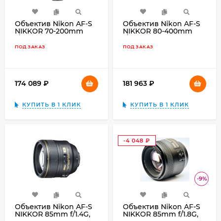
Объектив Nikon AF-S
Объектив Nikon AF-S
NIKKOR 70-200mm
NIKKOR 80-400mm
f/2.8E FL ED VR,
f/4.5-5.6G ED VR,
чёрный
чёрный
ПОД ЗАКАЗ
ПОД ЗАКАЗ
174 089
₽
181 963
₽
КУПИТЬ В 1 КЛИК
КУПИТЬ В 1 КЛИК
-4 048
₽
-9%
Объектив Nikon AF-S
Объектив Nikon AF-S
NIKKOR 85mm f/1.4G,
NIKKOR 85mm f/1.8G,