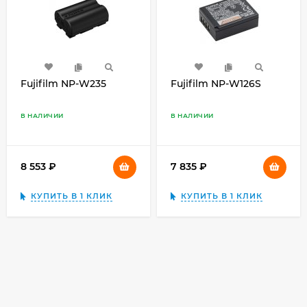
Fujifilm NP-W235
Fujifilm NP-W126S
В НАЛИЧИИ
В НАЛИЧИИ
8 553
₽
7 835
₽
КУПИТЬ В 1 КЛИК
КУПИТЬ В 1 КЛИК