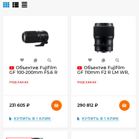
Объектив Fujifilm
Объектив Fujifilm
GF 100-200mm F5.6 R
GF 110mm F2 R LM WR,
LM OIS WR, чёрный
чёрный
ПОД ЗАКАЗ
ПОД ЗАКАЗ
231 605
₽
290 812
₽
КУПИТЬ В 1 КЛИК
КУПИТЬ В 1 КЛИК