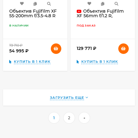
Объектив Fujifilm XF
Объектив Fujifilm
55-200mm f/3.5-4.8 R
XF 56mm f/1.2 R,
LM OIS, чёрный
чёрный
В НАЛИЧИИ
ПОД ЗАКАЗ
73 710
₽
129 771
₽
54 995
₽
КУПИТЬ В 1 КЛИК
КУПИТЬ В 1 КЛИК
ЗАГРУЗИТЬ ЕЩЕ
1
2
→