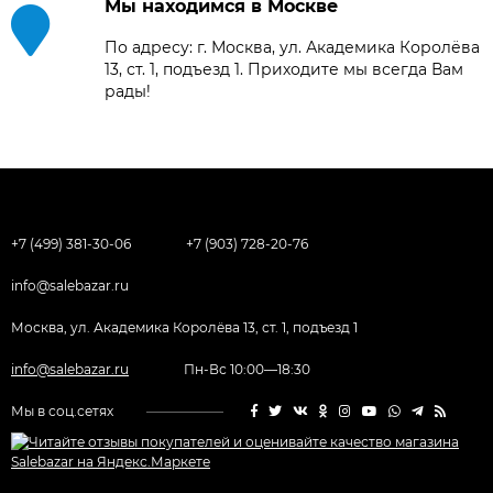
Мы находимся в Москве
По адресу: г. Москва, ул. Академика Королёва
13, ст. 1, подъезд 1. Приходите мы всегда Вам
рады!
+7 (499) 381-30-06
+7 (903) 728-20-76
info@salebazar.ru
Москва, ул. Академика Королёва 13, ст. 1, подъезд 1
info@salebazar.ru
Пн-Вс 10:00—18:30
Мы в соц.сетях