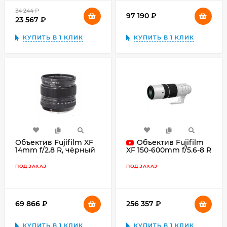
34 244
₽
97 190
₽
23 567
₽
КУПИТЬ В 1 КЛИК
КУПИТЬ В 1 КЛИК
Объектив Fujifilm XF
Объектив Fujifilm
14mm f/2.8 R, чёрный
XF 150-600mm f/5.6-8 R
LM OIS WR, белый
ПОД ЗАКАЗ
ПОД ЗАКАЗ
69 866
₽
256 357
₽
КУПИТЬ В 1 КЛИК
КУПИТЬ В 1 КЛИК