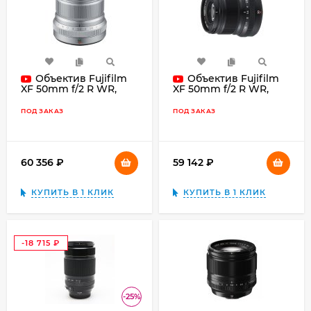
Объектив Fujifilm
Объектив Fujifilm
XF 50mm f/2 R WR,
XF 50mm f/2 R WR,
серебристый
чёрный
ПОД ЗАКАЗ
ПОД ЗАКАЗ
60 356
₽
59 142
₽
КУПИТЬ В 1 КЛИК
КУПИТЬ В 1 КЛИК
-18 715
₽
-25%