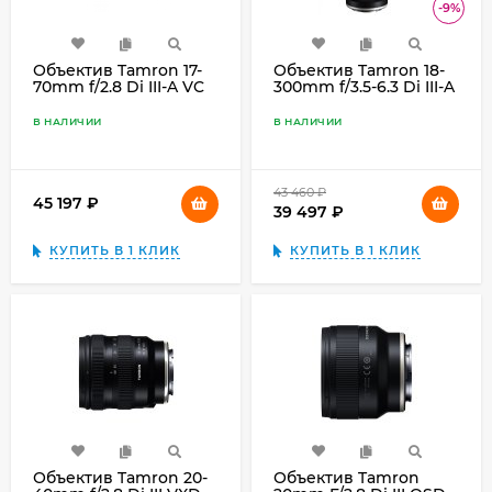
-9%
Объектив Tamron 17-
Объектив Tamron 18-
70mm f/2.8 Di III-A VC
300mm f/3.5-6.3 Di III-A
RXD Sony Е, чёрный
VC VXD for Sony E,
чёрный
В НАЛИЧИИ
В НАЛИЧИИ
43 460
₽
45 197
₽
39 497
₽
КУПИТЬ В 1 КЛИК
КУПИТЬ В 1 КЛИК
Объектив Tamron 20-
Объектив Tamron