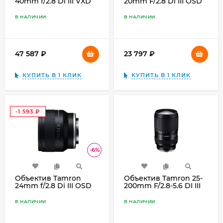
40mm f/2.8 Di III VXD
20mm F/2.8 Di III OSD
Sony E, чёрный
M1:2 Sony E
В НАЛИЧИИ
В НАЛИЧИИ
47 587
₽
23 797
₽
КУПИТЬ В 1 КЛИК
КУПИТЬ В 1 КЛИК
-1 593
₽
-6%
Объектив Tamron
Объектив Tamron 25-
24mm f/2.8 Di III OSD
200mm F/2.8-5.6 DI III
M 1:2 Sony E, чёрный
VXD G2 Sony E
В НАЛИЧИИ
В НАЛИЧИИ