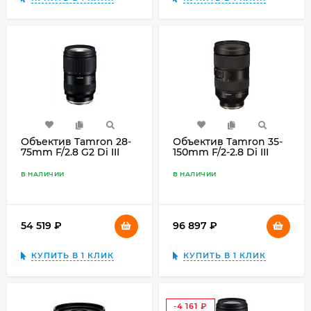
Объектив Tamron 28-
Объектив Tamron 35-
75mm F/2.8 G2 Di III
150mm F/2-2.8 Di III
VXD Sony E, чёрный
VXD Sony E, чёрный
В НАЛИЧИИ
В НАЛИЧИИ
54 519
₽
96 897
₽
КУПИТЬ В 1 КЛИК
КУПИТЬ В 1 КЛИК
-4 161