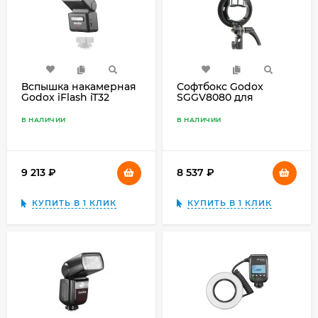
Вспышка накамерная
Софтбокс Godox
Godox iFlash iT32
SGGV8080 для
модульная
вспышки
В НАЛИЧИИ
В НАЛИЧИИ
9 213
₽
8 537
₽
КУПИТЬ В 1 КЛИК
КУПИТЬ В 1 КЛИК