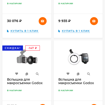
В НАЛИЧИИ
В НАЛИЧИИ
30 076
₽
9 935
₽
КУПИТЬ В 1 КЛИК
КУПИТЬ В 1 КЛИК
СКИДКА!
-147
₽
Вспышка для
Вспышка для
макросъемки Godox
макросъемки Godox
MF12-K2
MF-R76 кольцевая
В НАЛИЧИИ
В НАЛИЧИИ