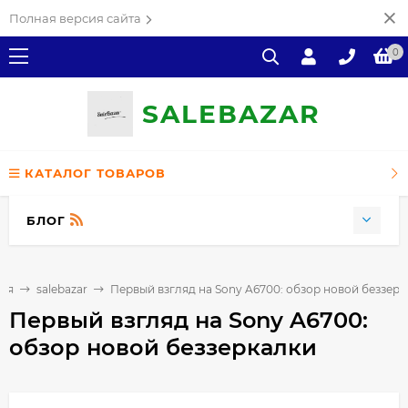
Полная версия сайта
0
SALE
ВAZAR
КАТАЛОГ ТОВАРОВ
БЛОГ
ная
salebazar
Первый взгляд на Sony A6700: обзор новой беззер
Первый взгляд на Sony A6700:
обзор новой беззеркалки