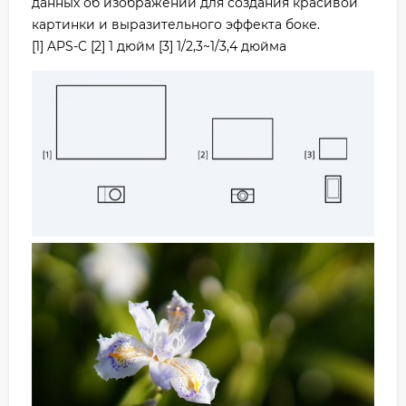
данных об изображении для создания красивой
картинки и выразительного эффекта боке.
[1] APS-C [2] 1 дюйм [3] 1/2,3~1/3,4 дюйма