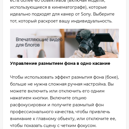
есть более 60 объективов (включая модели,
использующиеся в кинематографе), которые
идеально подходят для камер от Sony. Выберите
тот, который раскроет вашу индивидуальность.
Управление размытием фона в одно касание
Чтобы использовать эффект размытия фона (боке),
больше не нужна сложная ручная настройка. Вы
можете включить или отключить его одним
нажатием кнопки. Включите опцию
расфокусировки и получите размытый фон
профессионального качества, чтобы привлечь
внимание к главному объекту, или отключите ее,
чтобы показать сцену с четким фокусом.