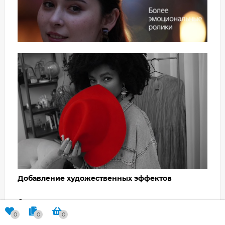
Добавление художественных эффектов
С помощью цветовых настроек можно достичь
желаемого художественного эффекта. Для этого
0
0
0