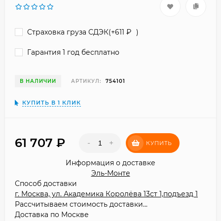
Страховка груза СДЭК(+
611
₽
)
Гарантия 1 год бесплатно
В НАЛИЧИИ
АРТИКУЛ:
754101
КУПИТЬ В 1 КЛИК
61 707
₽
-
+
КУПИТЬ
Информация о доставке
Эль-Монте
Способ доставки
г. Москва, ул. Академика Королёва 13ст 1,подъезд 1
Рассчитываем стоимость доставки...
Доставка по Москве