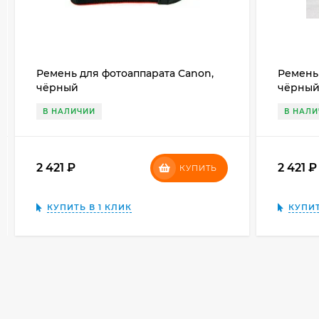
Ремень для фотоаппарата Canon,
Ремень 
чёрный
чёрны
В НАЛИЧИИ
В НАЛ
2 421
₽
2 421
КУПИТЬ
КУПИТЬ В 1 КЛИК
КУПИТ