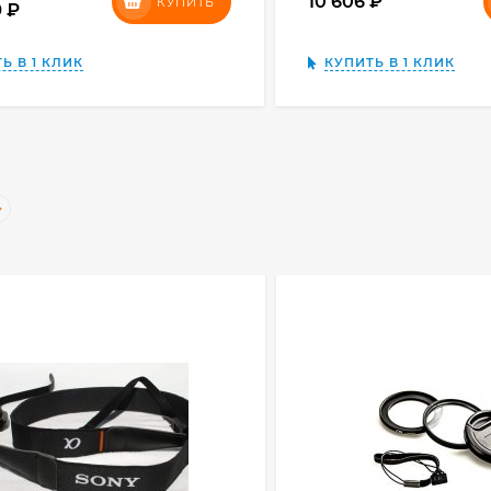
10 606
₽
КУПИТЬ
9
₽
Ь В 1 КЛИК
КУПИТЬ В 1 КЛИК