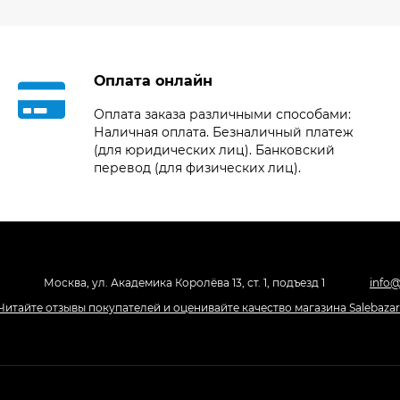
Оплата онлайн
Оплата заказа различными способами:
Наличная оплата. Безналичный платеж
(для юридических лиц). Банковский
перевод (для физических лиц).
Москва, ул. Академика Королёва 13, ст. 1, подъезд 1
info@