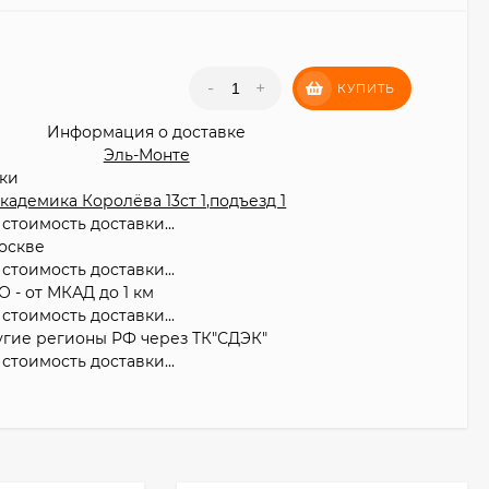
₽
-
+
КУПИТЬ
Информация о доставке
Эль-Монте
вки
 Академика Королёва 13ст 1,подъезд 1
стоимость доставки...
оскве
стоимость доставки...
О - от МКАД до 1 км
стоимость доставки...
угие регионы РФ через ТК"СДЭК"
стоимость доставки...