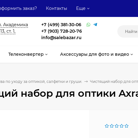
оформить заказ?
Контакты
Еще
л. Академика
+7 (499) 381-30-06
, ст. 1,
+7 (903) 728-20-76
info@salebazar.ru
Телеконвертер
Аксессуары для фото и видео
ва по уходу за оптикой, салфетки и груши.
Чистящий набор для оптик
ий набор для оптики Axray