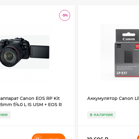
-5%
аппарат Canon EOS RP Kit
Аккумулятор Canon LP
05mm f/4.0 L IS USM + EOS R
ЧИИ
В НАЛИЧИИ