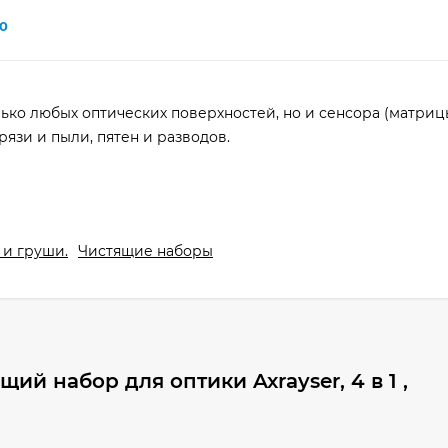
0
ько любых оптических поверхностей, но и сенсора (матрицы
рязи и пыли, пятен и разводов.
 и груши.
Чистящие наборы
й набор для оптики Axrayser, 4 в 1 ,