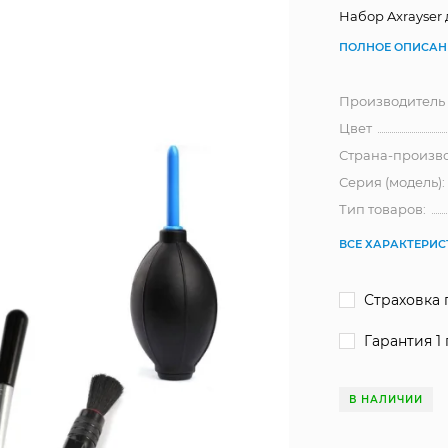
Набор Axrayser 
ПОЛНОЕ ОПИСАН
Производитель
Цвет
Страна-произв
Серия (модель):
Тип товаров:
ВСЕ ХАРАКТЕРИ
Страховка 
Гарантия 1 
В НАЛИЧИИ