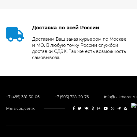
Доставка по всей России
Доставим Ваш заказ курьером по Москве
и МО. В любую точку России службой
доставки СДЭК. Так же есть возможность
самовывоза.
+7 (499) 381-30-06
+7 (903) 728-20-76
info@salebazar.ru
Мы в соц.сетях