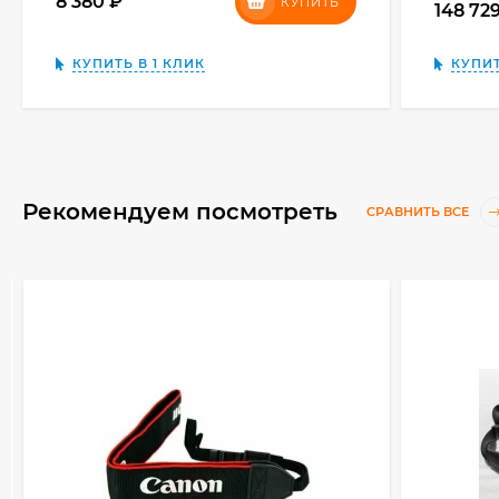
8 380
₽
КУПИТЬ
148 72
КУПИТЬ В 1 КЛИК
КУПИТ
Рекомендуем посмотреть
СРАВНИТЬ ВСЕ