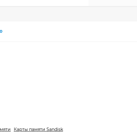
0
амяти
Карты памяти Sandisk