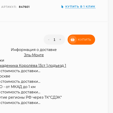
КУПИТЬ В 1 КЛИК
АРТИКУЛ:
847601
₽
-
+
КУПИТЬ
Информация о доставке
Эль-Монте
вки
 Академика Королёва 13ст 1,подъезд 1
стоимость доставки...
оскве
стоимость доставки...
О - от МКАД до 1 км
стоимость доставки...
угие регионы РФ через ТК"СДЭК"
стоимость доставки...