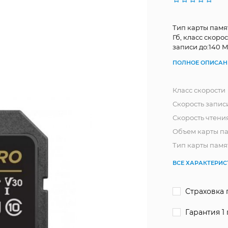
Тип карты памя
Гб, класс скоро
записи до:140 М
ПОЛНОЕ ОПИСАН
Класс скорости
Скорость записи
Скорость чтени
Объем карты п
Тип карты памя
ВСЕ ХАРАКТЕРИ
Страховка 
Гарантия 1 