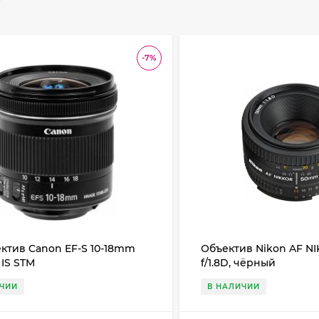
-7%
ктив Canon EF-S 10-18mm
Объектив Nikon AF 
6 IS STM
f/1.8D, чёрный
ИЧИИ
В НАЛИЧИИ