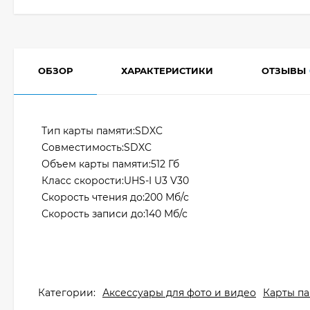
ОБЗОР
ХАРАКТЕРИСТИКИ
ОТЗЫВЫ
Тип карты памяти:SDXC
Совместимость:SDXC
Объем карты памяти:512 Гб
Класс скорости:UHS-I U3 V30
Скорость чтения до:200 Мб/с
Скорость записи до:140 Мб/с
Категории:
Аксессуары для фото и видео
Карты п