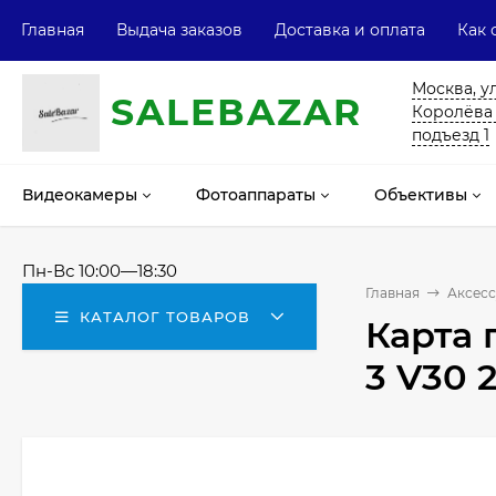
Главная
Выдача заказов
Доставка и оплата
Как 
Москва, у
SALE
ВAZAR
Королёва 13
подъезд 1
Видеокамеры
Фотоаппараты
Объективы
Пн-Вс 10:00—18:30
Главная
Аксесс
КАТАЛОГ ТОВАРОВ
Карта 
3 V30 