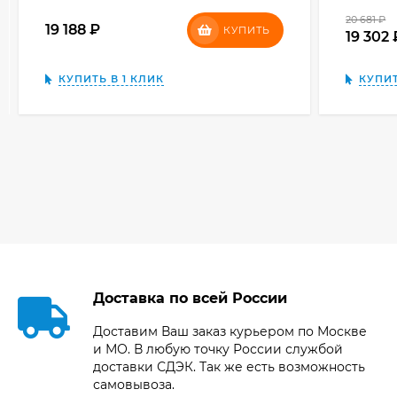
20 681
₽
19 188
₽
КУПИТЬ
19 302
КУПИТЬ В 1 КЛИК
КУПИТ
Доставка по всей России
Доставим Ваш заказ курьером по Москве
и МО. В любую точку России службой
доставки СДЭК. Так же есть возможность
самовывоза.