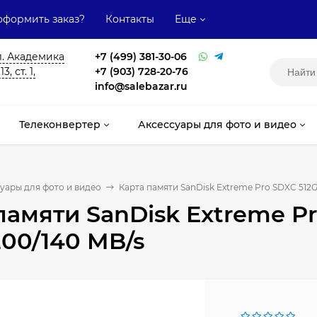
оформить заказ?
Контакты
Еще
л. Академика
+7 (499) 381-30-06
, ст. 1,
+7 (903) 728-20-76
info@salebazar.ru
Телеконвертер
Аксессуары для фото и видео
уары для фото и видео
Карта памяти SanDisk Extreme Pro SDXC 512GB
памяти SanDisk Extreme Pr
200/140 MB/s