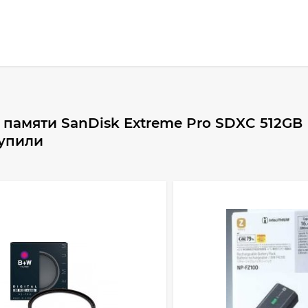
 памяти SanDisk Extreme Pro SDXC 512GB
купили