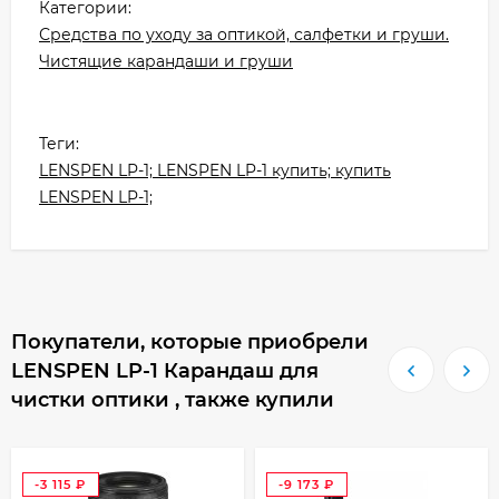
Категории:
Средства по уходу за оптикой, салфетки и груши.
Чистящие карандаши и груши
Теги:
LENSPEN LP-1; LENSPEN LP-1 купить; купить
LENSPEN LP-1;
Покупатели, которые приобрели
LENSPEN LP-1 Карандаш для
чистки оптики , также купили
-3 115
-9 173