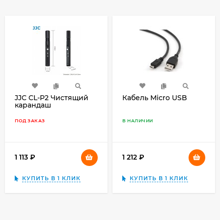
JJC CL-P2 Чистящий
Кабель Micro USB
карандаш
ПОД ЗАКАЗ
В НАЛИЧИИ
1 113
₽
1 212
₽
КУПИТЬ В 1 КЛИК
КУПИТЬ В 1 КЛИК