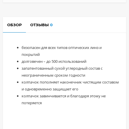
ОБЗОР
ОТЗЫВЫ
0
безопасен для всех типов оптических линз и
покрытий
долговечен – до 500 использований
запатентованный сухой углеродный состав с
неограниченным сроком годности
колпачок пополняет наконечник чистящим составом
и одновременно защищает его
колпачок завинчивается и благодаря этому не
потеряется