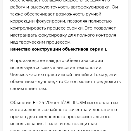
обеспечивает большую скорость, бесшумную
работу и высокую точность автофокусировки. Он
также обеспечивает возможность ручной
коррекции фокусировки, позволяя полностью
контролировать процесс съемки. Это позволяет
настраивать фокусировку для полного контроля
над творческим процессом.
Качество конструкции объективов серии L
В производстве каждого объектива серии L
используются самые высокие технологии.
Являясь частью престижной линейки Luxury, эти
объективы - лучшее, что Canon может предложить
своим клиентам.
Объектив EF 24-70mm f/2.8L II USM изготовлен из
материалов высочайшего качества и достаточно
прочен для ежедневного профессионального
использования. Пыле- и влагозащитная
конструкция предохраняет от атмосферных