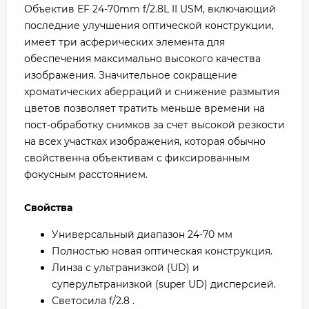
Объектив EF 24-70mm f/2.8L II USM, включающий
последние улучшения оптической конструкции,
имеет три асферических элемента для
обеспечения максимально высокого качества
изображения. Значительное сокращение
хроматических аберраций и снижение размытия
цветов позволяет тратить меньше времени на
пост-обработку снимков за счет высокой резкости
на всех участках изображения, которая обычно
свойственна объективам с фиксированным
фокусным расстоянием.
Свойства
Универсальный диапазон 24-70 мм
Полностью новая оптическая конструкция.
Линза с ультранизкой (UD) и
суперультранизкой (super UD) дисперсией.
Светосила f/2.8 .