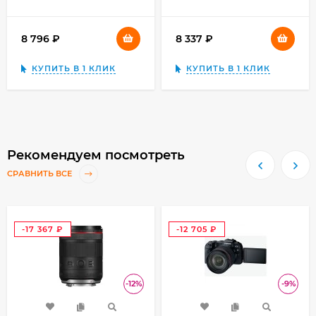
8 796
₽
8 337
₽
КУПИТЬ В 1 КЛИК
КУПИТЬ В 1 КЛИК
Рекомендуем посмотреть
СРАВНИТЬ ВСЕ
-17 367
-12 705
₽
₽
-12%
-9%