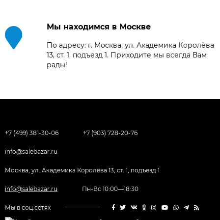
Мы находимся в Москве
По адресу: г. Москва, ул. Академика Королёва
13, ст. 1, подъезд 1. Приходите мы всегда Вам
рады!
+7 (499) 381-30-06
+7 (903) 728-20-76
info@salebazar.ru
Москва, ул. Академика Королёва 13, ст. 1, подъезд 1
info@salebazar.ru
Пн-Вс 10:00—18:30
Мы в соц.сетях