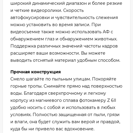
широкий динамический диапазон и более резкие
и четкие видеоролики. Скорость
автофокусировки и чувствительность слежения
можно установить во время записи. При
видеосъемке также можно использовать АФ с
обнаружением глаз и обнаружением животных.
Поддержка различных значений частоты кадров
расширяет ваши возможности. Вы можете
выводить отснятый материал удобным способом.
Прочная конструкция
Смело шагайте по пыльным улицам. Покоряйте
горные тропы. Снимайте прямо над поверхностью
воды. Благодаря сверхпрочному и легкому
корпусу из магниевого сплава фотокамеру Z 6II
удобно носить с собой и использовать в любых
условиях. Полностью защищенная от пыли, грязи
и влаги, она будет служить вам верой и правдой,
куда бы ни привело вас вдохновение.