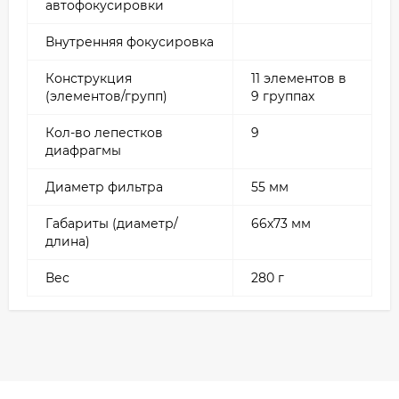
автофокусировки
Внутренняя
фокусировка
Конструкция
11 элементов в
(элементов/групп)
9 группах
Кол-во лепестков
9
диафрагмы
Диаметр
фильтра
55 мм
Габариты (диаметр/
66х73 мм
длина)
Вес
280 г