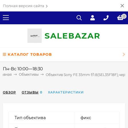
Полная версия сайта
0
SALE
ВAZAR
КАТАЛОГ ТОВАРОВ
Пн-Вс 10:00—18:30
лавная
Объективы
Объектив Sony FE 35mm f/1.8(SEL35F18F),чер
ОБЗОР
ОТЗЫВЫ
0
ХАРАКТЕРИСТИКИ
Тип
объектива
фикс