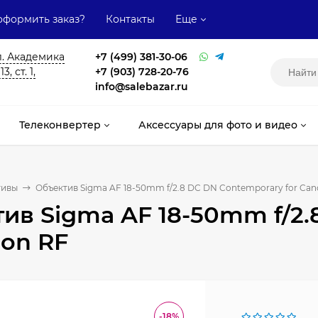
оформить заказ?
Контакты
Еще
л. Академика
+7 (499) 381-30-06
, ст. 1,
+7 (903) 728-20-76
info@salebazar.ru
Телеконвертер
Аксессуары для фото и видео
тивы
Объектив Sigma AF 18-50mm f/2.8 DC DN Contemporary for Can
ив Sigma AF 18-50mm f/2.
non RF
-18%