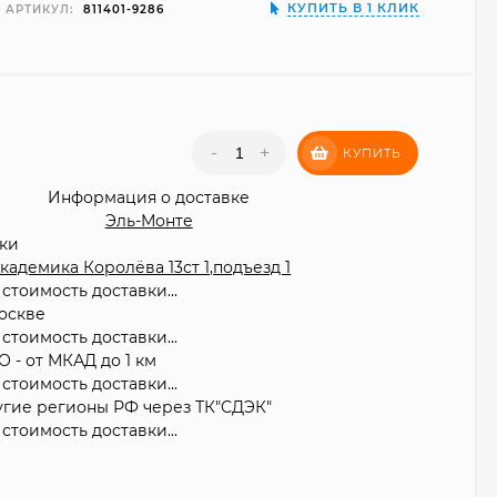
КУПИТЬ В 1 КЛИК
АРТИКУЛ:
811401-9286
₽
-
+
КУПИТЬ
Информация о доставке
Эль-Монте
вки
 Академика Королёва 13ст 1,подъезд 1
стоимость доставки...
оскве
стоимость доставки...
О - от МКАД до 1 км
стоимость доставки...
угие регионы РФ через ТК"СДЭК"
стоимость доставки...