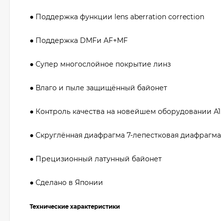
● Поддержка функции lens aberration correction
● Поддержка DMFи AF+MF
● Супер многослойное покрытие линз
● Влаго и пыле защищённый байонет
● Контроль качества на новейшем оборудовании А1
● Скруглённая диафрагма 7-лепестковая диафрагма
● Прецизионный латунный байонет
● Сделано в Японии
Технические характеристики