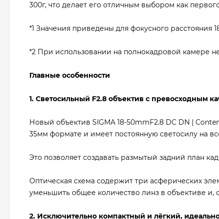
300г, что делает его отличным выбором как перво
*1 Значения приведены для фокусного расстояния 1
*2 При использовании на полнокадровой камере н
Главные особенности
1. Светосильный F2.8 объектив с превосходным 
Новый объектив SIGMA 18-50mmF2.8 DC DN | Contem
35мм формате и имеет постоянную светосилу на вс
Это позволяет создавать размытый задний план кад
Оптическая схема содержит три асферических элем
уменьшить общее количество линз в объективе и, с
2. Исключительно компактный и лёгкий, идеальн