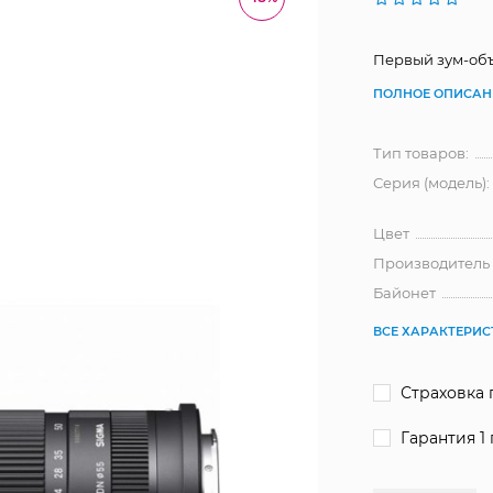
Первый зум-объ
ПОЛНОЕ ОПИСАН
Тип товаров:
Серия (модель):
Цвет
Производитель
Байонет
ВСЕ ХАРАКТЕРИ
Страховка 
Гарантия 1 