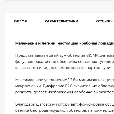
ОБЗОР
ХАРАКТЕРИСТИКИ
ОТЗЫВЫ
Маленький и лёгкий, настоящая «рабочая лошадк
Представляем первый зум-объектив SIGMA для кам
фокусное расстояние объектива составляет универ
класса фото и видео съемок: пейзаж, портрет, улич
Максимальное увеличение 1:2.8и минимальная дист
макросъёмки. Диафрагма F2.8 значительно облегчае
резкости делает изображения особенно выразите
Благодаря шаговому мотору автофокусировка осуще
съёмке быстродвижущихся объектов, например, де