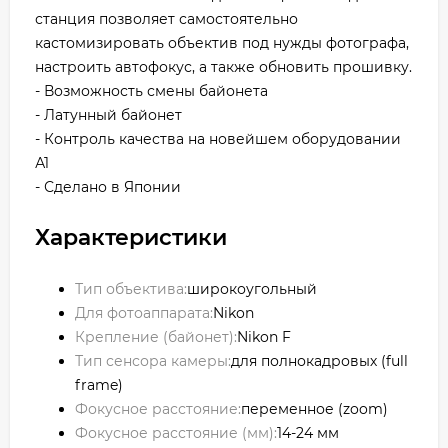
станция позволяет самостоятельно
кастомизировать объектив под нужды фотографа,
настроить автофокус, а также обновить прошивку.
- Возможность смены байонета
- Латунный байонет
- Контроль качества на новейшем оборудовании
А1
- Сделано в Японии
Характеристики
Тип объектива:
широкоугольный
Для фотоаппарата:
Nikon
Крепление (байонет):
Nikon F
Тип сенсора камеры:
для полнокадровых (full
frame)
Фокусное расстояние:
переменное (zoom)
Фокусное расстояние (мм):
14-24 мм