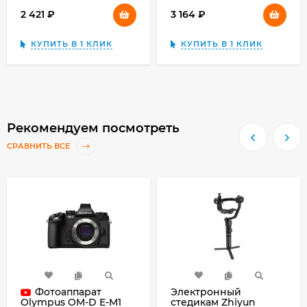
2 421
₽
3 164
₽
КУПИТЬ В 1 КЛИК
КУПИТЬ В 1 КЛИК
Рекомендуем посмотреть
СРАВНИТЬ ВСЕ
Фотоаппарат
Электронный
стедикам Zhiyun
Olympus OM-D E-M1