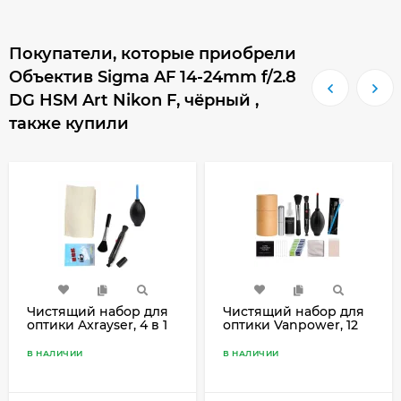
Покупатели, которые приобрели
Объектив Sigma AF 14-24mm f/2.8
DG HSM Art Nikon F, чёрный ,
также купили
Чистящий набор для
Чистящий набор для
оптики Axrayser, 4 в 1
оптики Vanpower, 12
предметов в тубусе
В НАЛИЧИИ
В НАЛИЧИИ