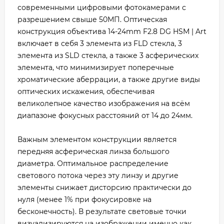
современными цифровыми фотокамерами с
разрешением свыше 50МП. Оптическая
конструкция объектива 14-24mm F2.8 DG HSM | Art
включает в себя 3 элемента из FLD стекла, 3
элемента из SLD стекла, а также 3 асферических
элемента, что минимизирует поперечные
хроматические аберрации, а также другие виды
оптических искажения, обеспечивая
великолепное качество изображения на всём
диапазоне фокусных расстояний от 14 до 24мм.
Важным элементом конструкции является
передняя асферическая линза большого
диаметра. Оптимальное распределение
светового потока через эту линзу и другие
элементы снижает дисторсию практически до
нуля (менее 1% при фокусировке на
бесконечность). В результате световые точки
визуализируются на изображении именно как