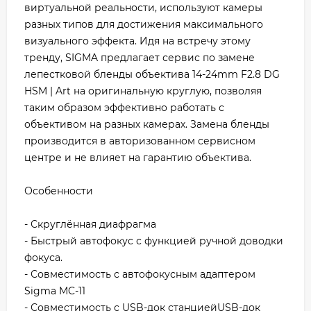
виртуальной реальности, используют камеры
разных типов для достижения максимального
визуального эффекта. Идя на встречу этому
тренду, SIGMA предлагает сервис по замене
лепестковой бленды объектива 14-24mm F2.8 DG
HSM | Art на оригинальную круглую, позволяя
таким образом эффективно работать с
объективом на разных камерах. Замена бленды
производится в авторизованном сервисном
центре и не влияет на гарантию объектива.
Особенности
- Скруглённая диафрагма
- Быстрый автофокус с функцией ручной доводки
фокуса.
- Совместимость с автофокусным адаптером
Sigma MC-11
- Совместимость с USB-док станциейUSB-док