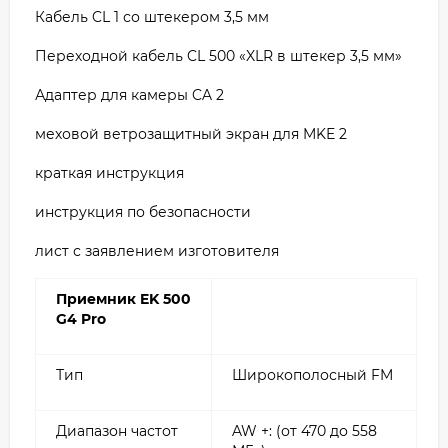
Кабель CL 1 со штекером 3,5 мм
Переходной кабель CL 500 «XLR в штекер 3,5 мм»
Адаптер для камеры CA 2
меховой ветрозащитный экран для MKE 2
краткая инструкция
инструкция по безопасности
лист с заявлением изготовителя
Приемник EK 500
G4 Pro
Тип
Широкополосный FM
Диапазон частот
AW +: (от 470 до 558