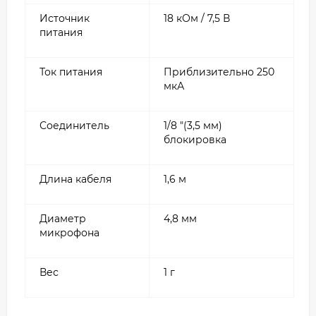
Источник
18 кОм / 7,5 В
питания
Ток питания
Приблизительно 250
мкА
Соединитель
1/8 "(3,5 мм)
блокировка
Длина кабеля
1,6 м
Диаметр
4,8 мм
микрофона
Вес
1 г