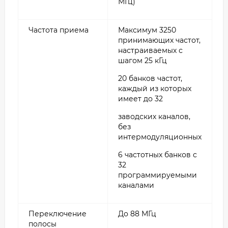
МГц)
Частота приема
Максимум 3250
принимающих частот,
настраиваемых с
шагом 25 кГц
20 банков частот,
каждый из которых
имеет до 32
заводских каналов,
без
интермодуляционных
6 частотных банков с
32
программируемыми
каналами
Переключение
До 88 МГц
полосы