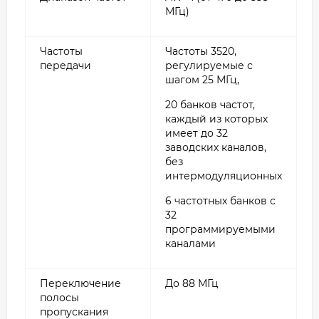
МГц)
Частоты
Частоты 3520,
передачи
регулируемые с
шагом 25 МГц,
20 банков частот,
каждый из которых
имеет до 32
заводских каналов,
без
интермодуляционных
6 частотных банков с
32
программируемыми
каналами
Переключение
До 88 МГц
полосы
пропускания