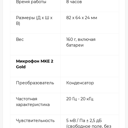
Время работы
8 часов
Размеры (Д х Ш х
82 х 64 х 24 мм
В)
Вес
160 г, включая
батареи
Микрофон MKE 2
Gold
Преобразователь
Конденсатор
Частотная
20 Гц - 20 кГц
характеристика
Чувствительность
5 мВ / Па ± 2,5 дБ
(свободное поле, без