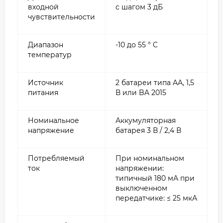
входной
с шагом 3 дБ
чувствительности
Диапазон
-10 до 55 ° C
температур
Источник
2 батареи типа AA, 1,5
питания
В или BA 2015
Номинальное
Аккумуляторная
напряжение
батарея 3 В / 2,4 В
Потребляемый
При номинальном
ток
напряжении:
типичный 180 мА при
выключенном
передатчике: ≤ 25 мкА