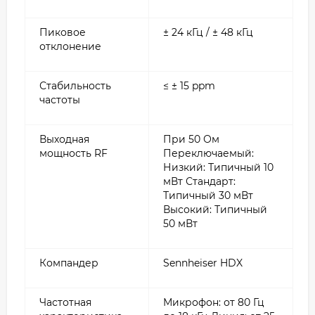
Пиковое
± 24 кГц / ± 48 кГц
отклонение
Стабильность
≤ ± 15 ppm
частоты
Выходная
При 50 Ом
мощность RF
Переключаемый:
Низкий: Типичный 10
мВт Стандарт:
Типичный 30 мВт
Высокий: Типичный
50 мВт
Компандер
Sennheiser HDX
Частотная
Микрофон: от 80 Гц