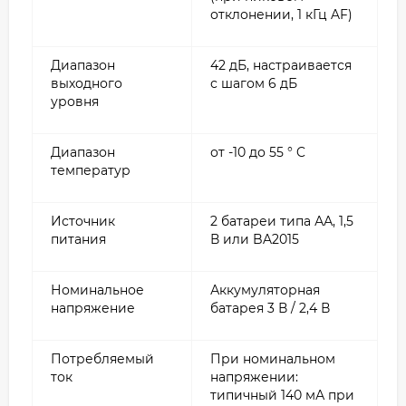
отклонении, 1 кГц AF)
Диапазон
42 дБ, настраивается
выходного
с шагом 6 дБ
уровня
Диапазон
от -10 до 55 ° C
температур
Источник
2 батареи типа АА, 1,5
питания
В или BA2015
Номинальное
Аккумуляторная
напряжение
батарея 3 В / 2,4 В
Потребляемый
При номинальном
ток
напряжении:
типичный 140 мА при