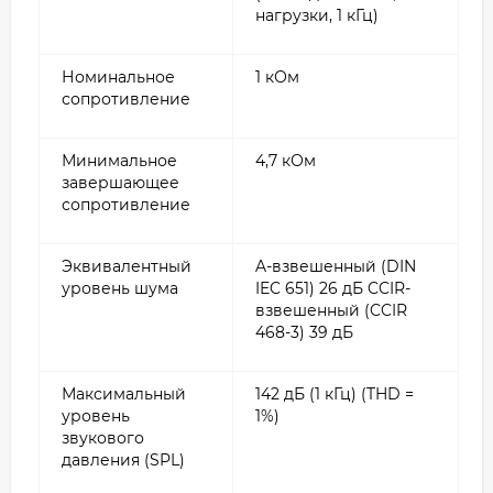
нагрузки, 1 кГц)
Номинальное
1 кОм
сопротивление
Минимальное
4,7 кОм
завершающее
сопротивление
Эквивалентный
A-взвешенный (DIN
уровень шума
IEC 651) 26 дБ CCIR-
взвешенный (CCIR
468-3) 39 дБ
Максимальный
142 дБ (1 кГц) (THD =
уровень
1%)
звукового
давления (SPL)