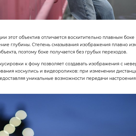
ии этот объектив отличается восхитительно плавным боке
ние глубины. Степень смазывания изображения плавно изм
бъекта, поэтому боке получается без грубых переходов.
окусировки к фону позволяет создавать изображения с нев
вания коснулись и видеороликов: при изменении дистанц
редоставляя уникальные возможности передачи настроения