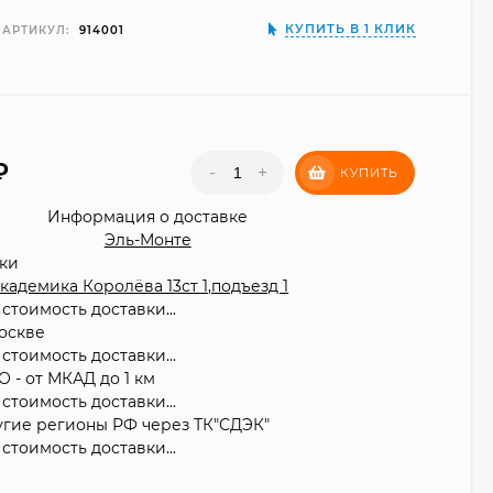
КУПИТЬ В 1 КЛИК
АРТИКУЛ:
914001
₽
-
+
КУПИТЬ
Информация о доставке
Эль-Монте
вки
 Академика Королёва 13ст 1,подъезд 1
стоимость доставки...
оскве
стоимость доставки...
О - от МКАД до 1 км
стоимость доставки...
угие регионы РФ через ТК"СДЭК"
стоимость доставки...