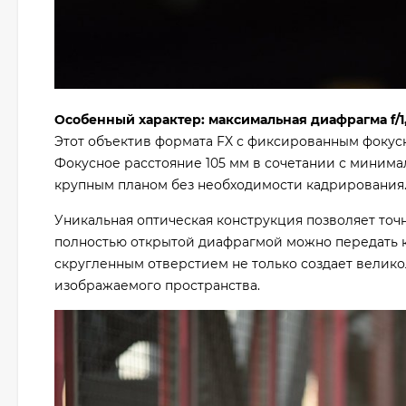
Особенный характер: максимальная диафрагма f/1
Этот объектив формата FX с фиксированным фокус
Фокусное расстояние 105 мм в сочетании с минима
крупным планом без необходимости кадрирования
Уникальная оптическая конструкция позволяет точ
полностью открытой диафрагмой можно передать к
скругленным отверстием не только создает велико
изображаемого пространства.