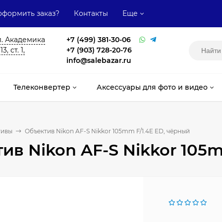
оформить заказ?
Контакты
Еще
л. Академика
+7 (499) 381-30-06
, ст. 1,
+7 (903) 728-20-76
info@salebazar.ru
Телеконвертер
Аксессуары для фото и видео
тивы
Объектив Nikon AF-S Nikkor 105mm F/1.4E ED, чёрный
ив Nikon AF-S Nikkor 105