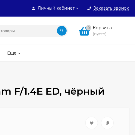
Личный кабинет
Заказать звонок
Корзина
0
(пусто)
Еще
mm F/1.4E ED, чёрный