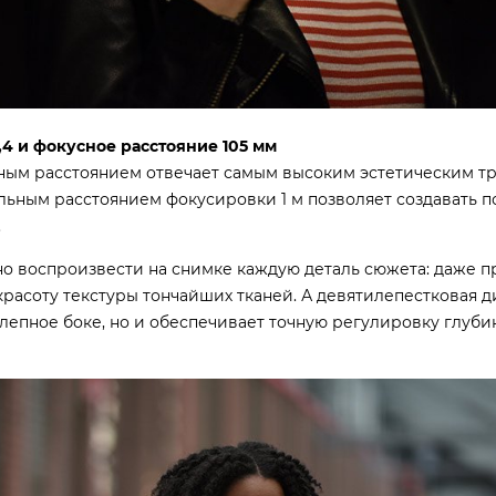
,4 и фокусное расстояние 105 мм
ным расстоянием отвечает самым высоким эстетическим т
льным расстоянием фокусировки 1 м позволяет создавать 
.
но воспроизвести на снимке каждую деталь сюжета: даже п
расоту текстуры тончайших тканей. А девятилепестковая д
лепное боке, но и обеспечивает точную регулировку глуби