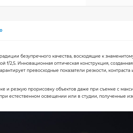
0
радиции безупречного качества, восходящие к знаменитом
й f/2,5. Инновационная оптическая конструкция, созданная
рантирует превосходные показатели резкости, контраста 
ке и резкую прорисовку объектов даже при съемке с мак
вы при естественном освещении или в студии, полученные и