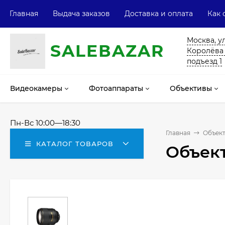
Главная
Выдача заказов
Доставка и оплата
Как 
Москва, у
SALE
ВAZAR
Королёва 13
подъезд 1
Видеокамеры
Фотоаппараты
Объективы
Пн-Вс 10:00—18:30
Главная
Объек
КАТАЛОГ ТОВАРОВ
Объект