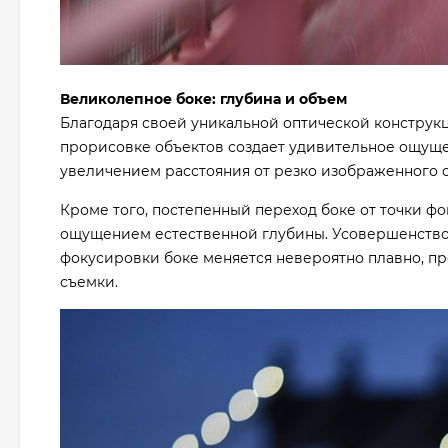
Великолепное боке: глубина и объем
Благодаря своей уникальной оптической конструкц
прорисовке объектов создает удивительное ощуще
увеличением расстояния от резко изображенного о
Кроме того, постепенный переход боке от точки ф
ощущением естественной глубины. Усовершенство
фокусировки боке меняется невероятно плавно, п
съемки.