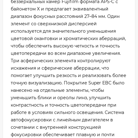
беззеркальных камер Fujifilm формата APS-C с
байонетом X и предлагает эквивалентный
диапазон фокусных расстояний 27–84 мм. Один
элемент со сверхнизкой дисперсией
используется для значительного уменьшения
цветовой окантовки и хроматических аберраций,
чтобы обеспечить высокую четкость и точность
цветопередачи во всем диапазоне увеличения.
Три асферических элемента контролируют
искажения и сферические аберрации, что
помогает улучшить резкость и реализовать более
точную визуализацию. Покрытие Super EBC было
нанесено на отдельные элементы, чтобы
уменьшить блики и ореолы линз, улучшить
контрастность и точность цветопередачи при
работе в условиях сильного освещения. Система
автофокусировки с линейным двигателем в
сочетании с внутренней конструкцией
фокусировки обеспечивает плавную и почти