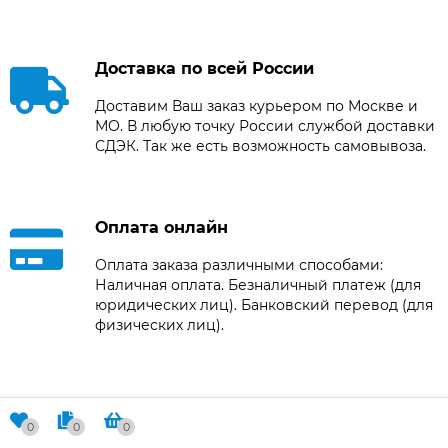
Доставка по всей России
Доставим Ваш заказ курьером по Москве и
МО. В любую точку России службой доставки
СДЭК. Так же есть возможность самовывоза.
Оплата онлайн
Оплата заказа различными способами:
Наличная оплата. Безналичный платеж (для
юридических лиц). Банковский перевод (для
физических лиц).
Мы находимся в Москве
0
0
0
По адресу: г. Москва, ул. Академика Королёва