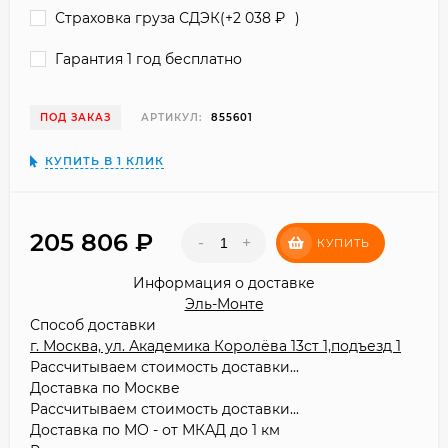
Страховка груза СДЭК(+
2 038
₽
)
Гарантия 1 год бесплатно
ПОД ЗАКАЗ
АРТИКУЛ:
855601
КУПИТЬ В 1 КЛИК
205 806
₽
-
+
КУПИТЬ
Информация о доставке
Эль-Монте
Способ доставки
г. Москва, ул. Академика Королёва 13ст 1,подъезд 1
Рассчитываем стоимость доставки...
Доставка по Москве
Рассчитываем стоимость доставки...
Доставка по МО - от МКАД до 1 км