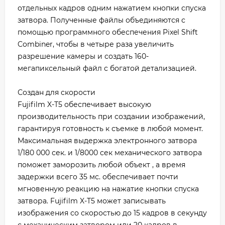
отдельных кадров одним нажатием кнопки спуска
затвора. Полученные файлы объединяются с
помощью программного обеспечения Pixel Shift
Combiner, чтобы в четыре раза увеличить
разрешение камеры и создать 160-
мегапиксельный файл с богатой детализацией.
Создан для скорости
Fujifilm X-T5 обеспечивает высокую
производительность при создании изображений,
гарантируя готовность к съемке в любой момент.
Максимальная выдержка электронного затвора
1/180 000 сек. и 1/8000 сек механического затвора
поможет заморозить любой объект , а время
задержки всего 35 мс. обеспечивает почти
мгновенную реакцию на нажатие кнопки спуска
затвора. Fujifilm X-T5 может записывать
изображения со скоростью до 15 кадров в секунду
с механическим затвором или 20 кадров в