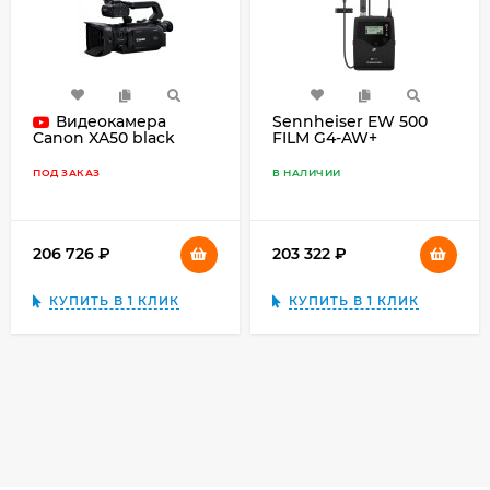
Видеокамера
Sennheiser EW 500
FILM G4-AW+
Canon XA50 black
ПОД ЗАКАЗ
В НАЛИЧИИ
206 726
₽
203 322
₽
КУПИТЬ В 1 КЛИК
КУПИТЬ В 1 КЛИК