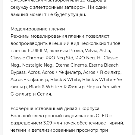
секунду с электронным затвором. Ни один
важный момент не будет упущен.
Моделирование пленки
Режимы моделирования пленки позволяют
воспроизводить внешний вид нескольких типов
пленок FUJIFILM, включая Provia, Velvia, Astia,
Classic Chrome, PRO Neg.Std, PRO Neg. Hi, Classic
Neg., Nostalgic Neg., Eterna Cinema, Eterna Bleach
Bypass, Acros, Acros + Ye фильтр, Acros + R фильтр,
Acros + G фильтр, Black & White, Black & White + Ye
фильтр, Black & White + R Фильтр, Черно-белый +
G-фильтр и Сепия.
Усовершенствованный дизайн корпуса
Большой электронный видоискатель OLED с
разрешением 3,69 млн точек обеспечивает яркий,
четкий и детализированный просмотр при