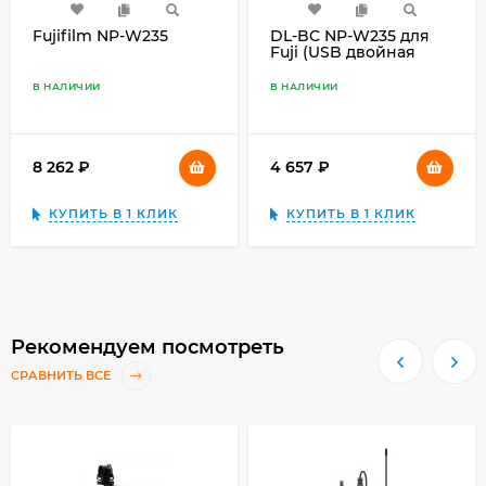
Fujifilm NP-W235
DL-BC NP-W235 для
Fuji (USB двойная
зарядка)
В НАЛИЧИИ
В НАЛИЧИИ
8 262
₽
4 657
₽
КУПИТЬ В 1 КЛИК
КУПИТЬ В 1 КЛИК
Рекомендуем посмотреть
СРАВНИТЬ ВСЕ