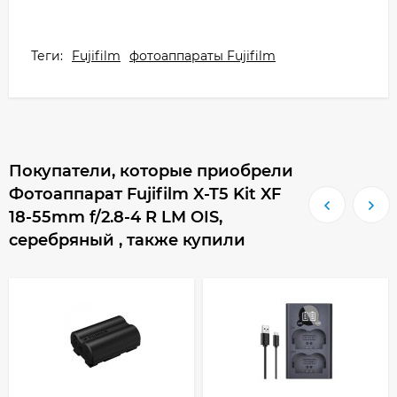
Теги:
Fujifilm
фотоаппараты Fujifilm
Покупатели, которые приобрели
Фотоаппарат Fujifilm X-T5 Kit XF
18-55mm f/2.8-4 R LM OIS,
серебряный , также купили