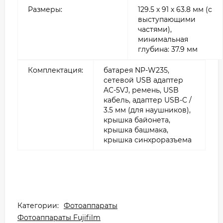
Размеры:
129.5 х 91 х 63.8 мм (с
выступающими
частями),
минимальная
глубина: 37.9 мм
Комплектация:
батарея NP-W235,
сетевой USB адаптер
AC-5VJ, ремень, USB
кабель, адаптер USB-C /
3.5 мм (для наушников),
крышка байонета,
крышка башмака,
крышка синхроразъема
Категории:
Фотоаппараты
Фотоаппараты Fujifilm