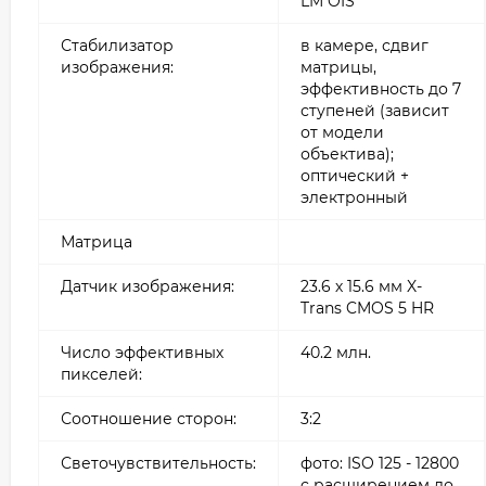
LM OIS
Стабилизатор
в камере, сдвиг
изображения:
матрицы,
эффективность до 7
ступеней (зависит
от модели
объектива);
оптический +
электронный
Матрица
Датчик изображения:
23.6 х 15.6 мм X-
Trans CMOS 5 HR
Число эффективных
40.2 млн.
пикселей:
Соотношение сторон:
3:2
Светочувствительность:
фото: ISO 125 - 12800
c расширением до