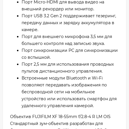
Порт Micro-HDMI для вывода видео на
внешний рекордер или монитор.
Порт USB 3.2 Gen 2 поддерживает тезеринг,
передачу данных и зарядку аккумулятора в
камере.
Порт для внешнего микрофона 3,5 мм для
большего контроля над записью звука.
Порт синхронизации PC для синхронизации
со вспышкой.
Порт 2,5 мм для использования проводных
пультов дистанционного управления.
Встроенные модули Bluetooth и Wi-Fi
позволяют передавать изображения по
беспроводной сети на мобильное
устройство или использовать смартфон для
удаленного управления камерой.
Объектив FUJIFILM XF 18-55mm f/2.8-4 R LM OIS
Стандартный зум-объектив разработан для