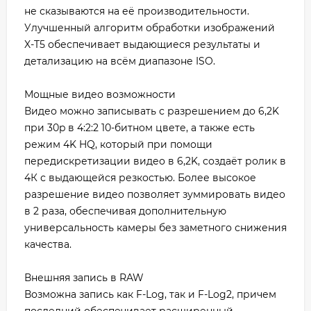
не сказываются на её производительности.
Улучшенный алгоритм обработки изображений
X-T5 обеспечивает выдающиеся результаты и
детализацию на всём диапазоне ISO.
Мощные видео возможности
Видео можно записывать с разрешением до 6,2K
при 30p в 4:2:2 10-битном цвете, а также есть
режим 4K HQ, который при помощи
передискретизации видео в 6,2K, создаёт ролик в
4К с выдающейся резкостью. Более высокое
разрешение видео позволяет зуммировать видео
в 2 раза, обеспечивая дополнительную
универсальность камеры без заметного снижения
качества.
Внешняя запись в RAW
Возможна запись как F-Log, так и F-Log2, причем
последний обеспечивает расширенный