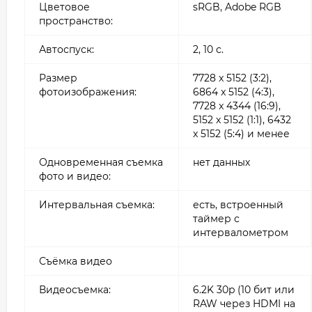
Цветовое
sRGB, Adobe RGB
пространство:
Автоспуск:
2, 10 с.
Размер
7728 x 5152 (3:2),
фотоизображения:
6864 x 5152 (4:3),
7728 x 4344 (16:9),
5152 x 5152 (1:1), 6432
x 5152 (5:4) и менее
Одновременная съемка
нет данных
фото и видео:
Интервальная съемка:
есть, встроенный
таймер с
интервалометром
Съёмка видео
Видеосъемка:
6.2K 30p (10 бит или
RAW через HDMI на