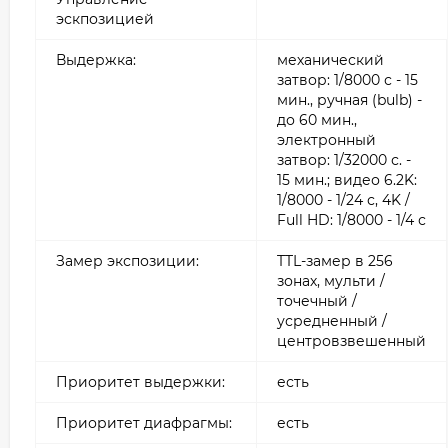
эскпозицией
Выдержка:
механический
затвор: 1/8000 с - 15
мин., ручная (bulb) -
до 60 мин.,
электронный
затвор: 1/32000 с. -
15 мин.; видео 6.2K:
1/8000 - 1/24 с, 4K /
Full HD: 1/8000 - 1/4 с
Замер экспозиции:
TTL-замер в 256
зонах, мульти /
точечный /
усредненный /
центровзвешенный
Приоритет выдержки:
есть
Приоритет диафрагмы:
есть