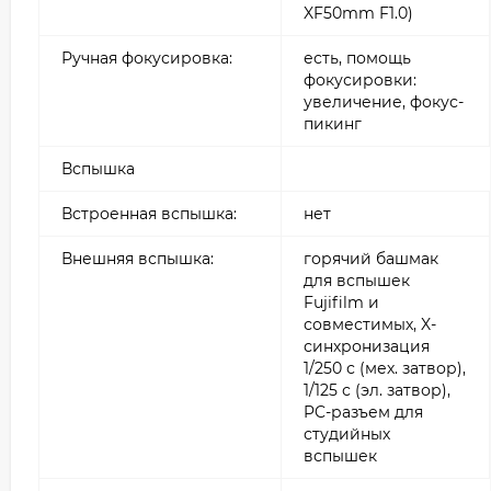
XF50mm F1.0)
Ручная фокусировка:
есть, помощь
фокусировки:
увеличение, фокус-
пикинг
Вспышка
Встроенная вспышка:
нет
Внешняя вспышка:
горячий башмак
для вспышек
Fujifilm и
совместимых, X-
синхронизация
1/250 с (мех. затвор),
1/125 с (эл. затвор),
PC-разъем для
студийных
вспышек