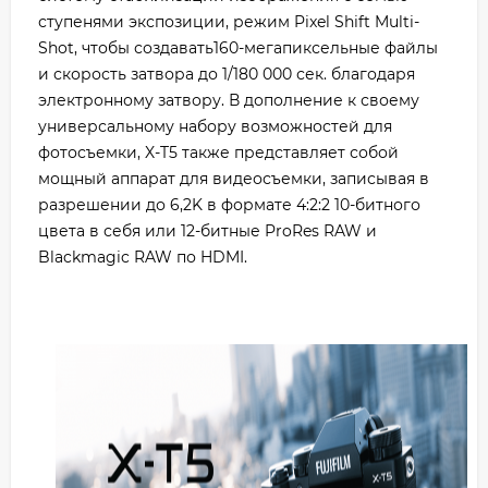
ступенями экспозиции, режим Pixel Shift Multi-
Shot, чтобы создавать160-мегапиксельные файлы
и скорость затвора до 1/180 000 сек. благодаря
электронному затвору. В дополнение к своему
универсальному набору возможностей для
фотосъемки, X-T5 также представляет собой
мощный аппарат для видеосъемки, записывая в
разрешении до 6,2K в формате 4:2:2 10-битного
цвета в себя или 12-битные ProRes RAW и
Blackmagic RAW по HDMI.