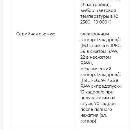
(3 настройки),
выбор цветовой
температуры в К:
2500 - 10 000 К
Серийная съемка:
электронный
затвор: 13 кадров/с
(163 снимка в JPEG,
56 в сжатом RAW,
22 в несжатом
RAW),
механический
затвор: 15 кадров/с
(119 JPEG, 94 / 23 в
RAW); «предспуск»:
13 кадров/с при
полунажатии на
спуск; 70 кадров
после полного
нажатия (эл.
затвор)