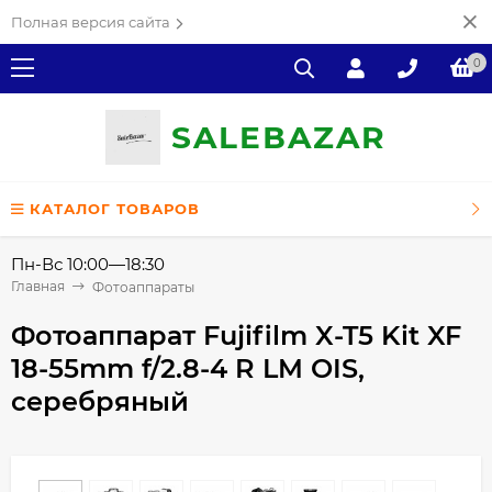
Полная версия сайта
0
SALE
ВAZAR
КАТАЛОГ ТОВАРОВ
Пн-Вс 10:00—18:30
Главная
Фотоаппараты
Фотоаппарат Fujifilm X-T5 Kit XF
18-55mm f/2.8-4 R LM OIS,
серебряный