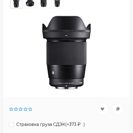
Страховка груза СДЭК(+
373
₽
)