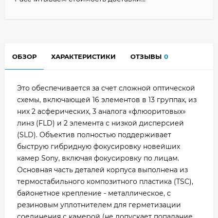
ОБЗОР
ХАРАКТЕРИСТИКИ
ОТЗЫВЫ
0
Это обеспечивается за счет сложной оптической
схемы, включающей 16 элементов в 13 группах, из
них 2 асферических, 3 аналога «флюоритовых»
линз (FLD) и 2 элемента с низкой дисперсией
(SLD). Объектив полностью поддерживает
быструю гибридную фокусировку новейших
камер Sony, включая фокусировку по лицам.
Основная часть деталей корпуса выполнена из
термостабильного композитного пластика (TSC),
байонетное крепление - металлическое, с
резиновым уплотнителем для герметизации
соединения с камерой (не допускает попадание