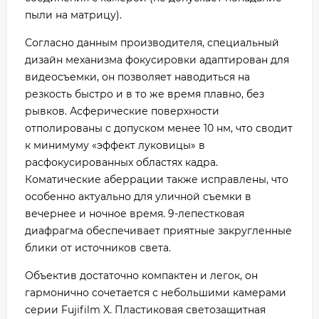
пыли на матрицу).
Согласно данным производителя, специальный
дизайн механизма фокусировки адаптирован для
видеосъемки, он позволяет наводиться на
резкость быстро и в то же время плавно, без
рывков. Асферические поверхности
отполированы с допуском менее 10 нм, что сводит
к минимуму «эффект луковицы» в
расфокусированных областях кадра.
Коматические аберрации также исправлены, что
особенно актуально для уличной съемки в
вечернее и ночное время. 9-лепестковая
диафрагма обеспечивает приятные закругленные
блики от источников света.
Объектив достаточно компактен и легок, он
гармонично сочетается с небольшими камерами
серии Fujifilm X. Пластиковая светозащитная