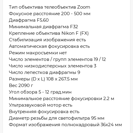
Тип объектива телеобъектив Zoom
Фокусное расстояние 200 - 500 мм
Диафрагма F5.60
Минимальная диафрагма F32
Крепление объектива Nikon F (FX)
Стабилизация изображения есть
Автоматическая фокусировка есть
Режим макросъемки нет
Число элементов / групп элементов 19 / 12
Число низкодисперсных элементов 3
Число лепестков диафрагмы 9
Размеры (D x L) 108 x 267.5 мм
Вес 2090 г
Угол обзора 5 - 12 град.мин
Минимальное расстояние фокусировки 2.2 м
Ультразвуковой мотор есть
Внутренняя фокусировка есть
Диаметр резьбы для светофильтра 95 мм
Формат изображения полнокадровый 36х24 мм