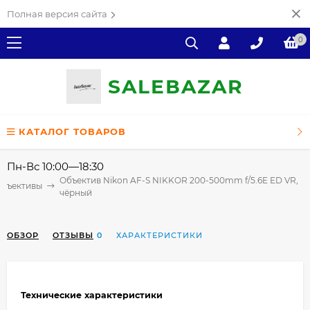
Полная версия сайта
0
SALE
ВAZAR
КАТАЛОГ ТОВАРОВ
Пн-Вс 10:00—18:30
Объектив Nikon AF-S NIKKOR 200-500mm f/5.6E ED VR,
бъективы
чёрный
ОБЗОР
ОТЗЫВЫ
0
ХАРАКТЕРИСТИКИ
Технические характеристики