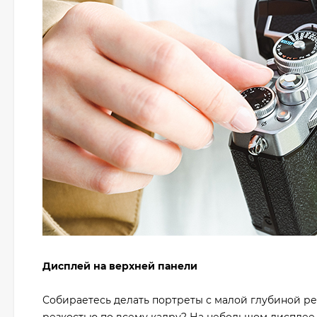
Дисплей на верхней панели
Собираетесь делать портреты с малой глубиной р
резкостью по всему кадру? На небольшом дисплее 