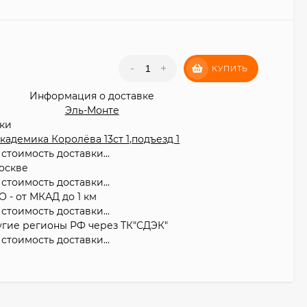
₽
-
+
КУПИТЬ
Информация о доставке
Эль-Монте
вки
 Академика Королёва 13ст 1,подъезд 1
стоимость доставки...
оскве
стоимость доставки...
О - от МКАД до 1 км
стоимость доставки...
угие регионы РФ через ТК"СДЭК"
стоимость доставки...