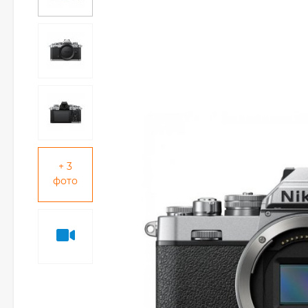
+ 3
фото