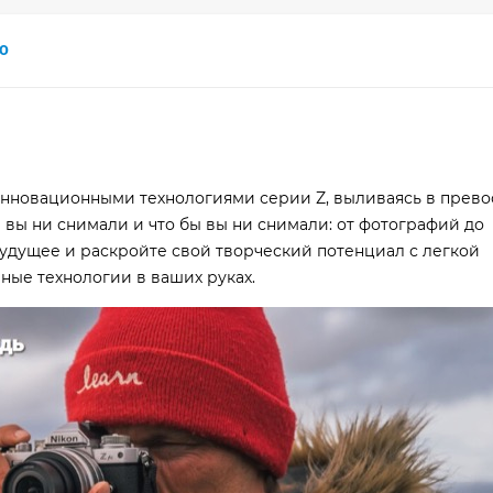
0
с инновационными технологиями серии Z, выливаясь в прев
 вы ни снимали и что бы вы ни снимали: от фотографий до
удущее и раскройте свой творческий потенциал с легкой
ные технологии в ваших руках.