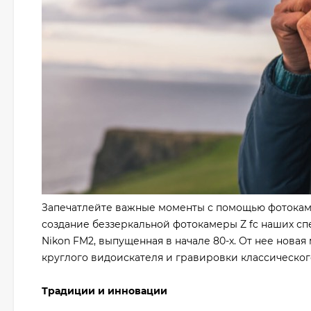
Запечатлейте важные моменты с помощью фотокаме
создание беззеркальной фотокамеры Z fc наших с
Nikon FM2, выпущенная в начале 80-х. От нее нова
круглого видоискателя и гравировки классическог
Традиции и инновации