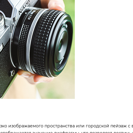
езко изображаемого пространства или городской пейзаж с
отображается значение диафрагмы, что позволяет достичь