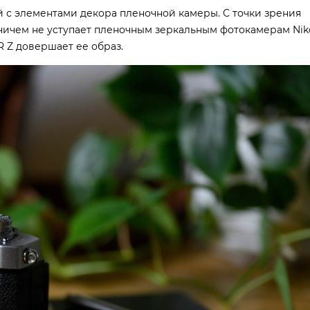
 с элементами декора пленочной камеры. С точки зрения
ничем не уступает пленочным зеркальным фотокамерам Nik
 Z довершает ее образ.