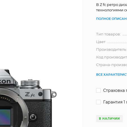
В Z fc ретро д
технологиями с
ПОЛНОЕ ОПИСАН
Тип товаров:
Цвет
Производитель
Код производит
Страна-произв
ВСЕ ХАРАКТЕРИ
Страховка 
Гарантия 1 
В НАЛИЧИИ