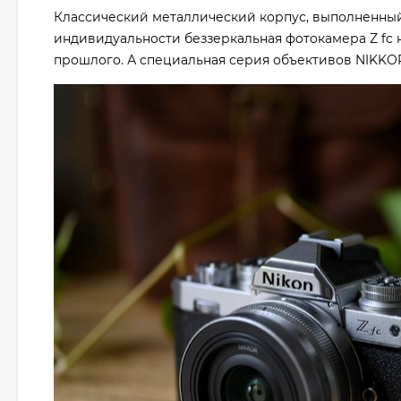
Классический металлический корпус, выполненный
индивидуальности беззеркальная фотокамера Z fc 
прошлого. А специальная серия объективов NIKKOR