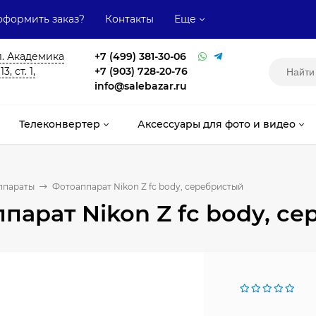
оформить заказ?
Контакты
Еще
л. Академика
+7 (499) 381-30-06
, ст. 1,
+7 (903) 728-20-76
info@salebazar.ru
Телеконвертер
Аксессуары для фото и видео
ппараты
Фотоаппарат Nikon Z fc body, серебристый
парат Nikon Z fc body, с