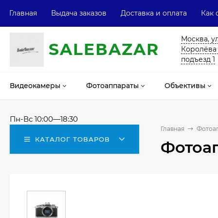
Главная
Выдача заказов
Доставка и оплата
Как 
Москва, у
SALE
ВAZAR
Королёва 13
подъезд 1
Видеокамеры
Фотоаппараты
Объективы
Пн-Вс 10:00—18:30
Главная
Фотоа
КАТАЛОГ ТОВАРОВ
Фотоап