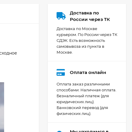
Доставка по
России через ТК
Доставка по Москве
курьером. По России через ТК
СДЭК. Есть возможность
самовывоза из пункта в
Москве.
осходное
Оплата онлайн
Оплата заказ различными
способами: Наличная оплата.
Безналичный платеж (для
юридических лиц).
Видеокамера Canon
Банковский перевод (для
XA70, чёрный
физических лиц).
200 392
₽
Мы находимся в