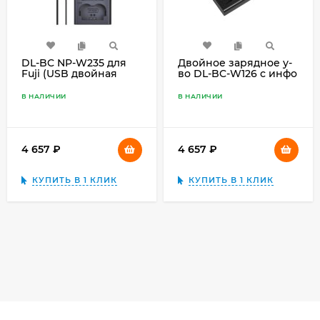
DL-BC NP-W235 для
Двойное зарядное у-
Fuji (USB двойная
во DL-BC-W126 с инфо
зарядка)
индикатором
В НАЛИЧИИ
В НАЛИЧИИ
4 657
₽
4 657
₽
КУПИТЬ В 1 КЛИК
КУПИТЬ В 1 КЛИК