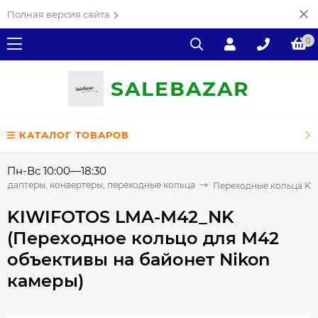
Полная версия сайта
0
SALE
ВAZAR
КАТАЛОГ ТОВАРОВ
Пн-Вс 10:00—18:30
Адаптеры, конвертеры, переходные кольца
Переходные кольца K
KIWIFOTOS LMA-M42_NK
(Переходное кольцо для M42
объективы на байонет Nikon
камеры)