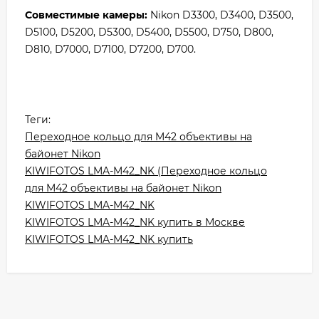
Совместимые камеры:
Nikon D3300, D3400, D3500,
D5100, D5200, D5300, D5400, D5500, D750, D800,
D810, D7000, D7100, D7200, D700.
Теги:
Переходное кольцо для M42 объективы на
байонет Nikon
KIWIFOTOS LMA-M42_NK (Переходное кольцо
для M42 объективы на байонет Nikon
KIWIFOTOS LMA-M42_NK
KIWIFOTOS LMA-M42_NK купить в Москве
KIWIFOTOS LMA-M42_NK купить