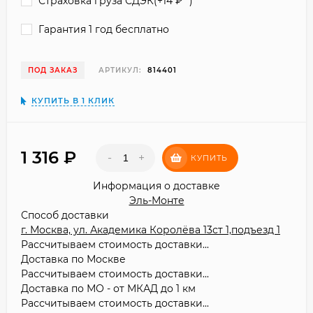
Страховка груза СДЭК(+
14
₽
)
Гарантия 1 год бесплатно
ПОД ЗАКАЗ
АРТИКУЛ:
814401
КУПИТЬ В 1 КЛИК
1 316
₽
-
+
КУПИТЬ
Информация о доставке
Эль-Монте
Способ доставки
г. Москва, ул. Академика Королёва 13ст 1,подъезд 1
Рассчитываем стоимость доставки...
Доставка по Москве
Рассчитываем стоимость доставки...
Доставка по МО - от МКАД до 1 км
Рассчитываем стоимость доставки...