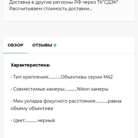
Доставка в другие регионы РФ через ТК"СДЭК"
Рассчитываем стоимость доставки...
ОБЗОР
ОТЗЫВЫ
0
Характеристика:
• Тип крепления:.............Объективы серии M42
• Совместимые камеры:.............Nikon камеры
• Мин укладка фокусного расстояния:.............равна
объёму объектива
• Цвет:.............черный