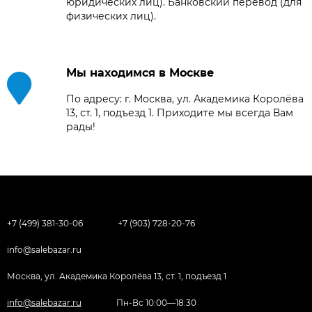
юридических лиц). Банковский перевод (для
физических лиц).
Мы находимся в Москве
По адресу: г. Москва, ул. Академика Королёва
13, ст. 1, подъезд 1. Приходите мы всегда Вам
рады!
+7 (499) 381-30-06
+7 (903) 728-20-76
info@salebazar.ru
Москва, ул. Академика Королёва 13, ст. 1, подъезд 1
info@salebazar.ru
Пн-Вс 10:00—18:30