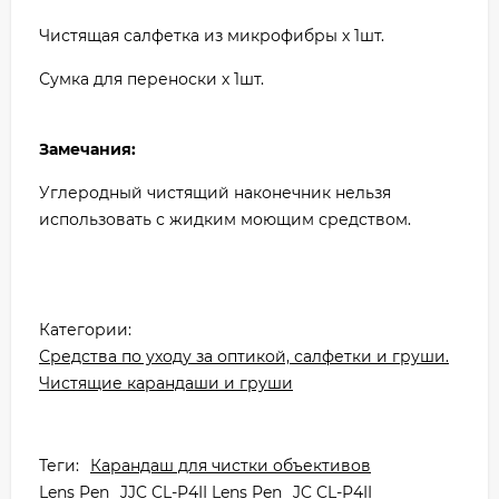
Чистящая салфетка из микрофибры х 1шт.
Сумка для переноски х 1шт.
Замечания:
Углеродный чистящий наконечник нельзя
использовать с жидким моющим средством.
Категории:
Средства по уходу за оптикой, салфетки и груши.
Чистящие карандаши и груши
Теги:
Карандаш для чистки объективов
Lens Pen
JJC CL-P4II Lens Pen
JC CL-P4II