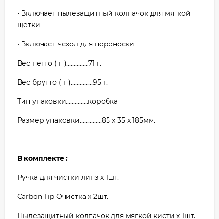
• Включает пылезащитный колпачок для мягкой
щетки
• Включает чехол для переноски
Вес нетто ( г )...............71 г.
Вес брутто ( г )...............95 г.
Тип упаковки...............коробка
Размер упаковки...............85 x 35 x 185мм.
В комплекте :
Ручка для чистки линз х 1шт.
Carbon Tip Очистка х 2шт.
Пылезащитный колпачок для мягкой кисти х 1шт.