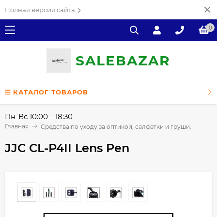
Полная версия сайта
0
SALE
ВAZAR
КАТАЛОГ ТОВАРОВ
Пн-Вс 10:00—18:30
Главная
Средства по уходу за оптикой, салфетки и груши.
JJC CL-P4II Lens Pen