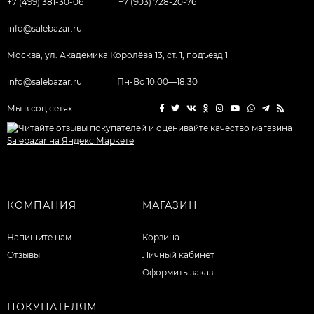
+7 (499) 381-30-06
+7 (903) 728-20-76
info@salebazar.ru
Москва, ул. Академика Королёва 13, ст. 1, подъезд 1
info@salebazar.ru
Пн-Вс 10:00—18:30
Мы в соц.сетях
КОМПАНИЯ
МАГАЗИН
Напишите нам
Корзина
Отзывы
Личный кабинет
Оформить заказ
ПОКУПАТЕЛЯМ