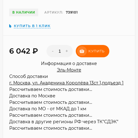
В НАЛИЧИИ
АРТИКУЛ:
739101
КУПИТЬ В 1 КЛИК
6 042
₽
-
+
КУПИТЬ
Информация о доставке
Эль-Монте
Способ доставки
г. Москва, ул. Академика Королёва 13ст 1,подъезд 1
Рассчитываем стоимость доставки...
Доставка по Москве
Рассчитываем стоимость доставки...
Доставка по МО - от МКАД до 1 км
Рассчитываем стоимость доставки...
Доставка в другие регионы РФ через ТК"СДЭК"
Рассчитываем стоимость доставки...