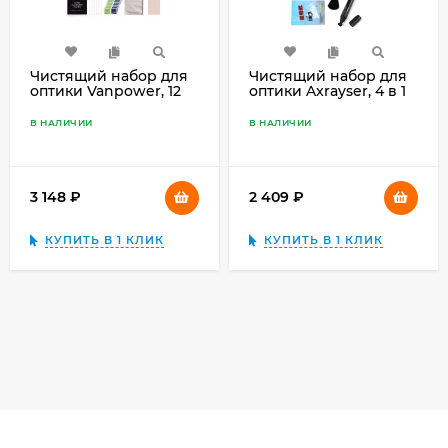
Чистящий набор для
Чистящий набор для
оптики Vanpower, 12
оптики Axrayser, 4 в 1
предметов в тубусе
В НАЛИЧИИ
В НАЛИЧИИ
3 148
₽
2 409
₽
КУПИТЬ В 1 КЛИК
КУПИТЬ В 1 КЛИК