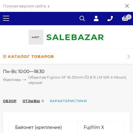
Полная версия сайта
0
SALE
ВAZAR
КАТАЛОГ ТОВАРОВ
Пн-Вс 10:00—18:30
Объектив Fujinon XF 16-55mm f/2.8 R LM WR X-Mount,
Объективы
чёрный
ОБЗОР
ОТЗЫВЫ
0
ХАРАКТЕРИСТИКИ
Байонет
(крепление)
Fujifilm X