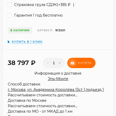
Страховка груза СДЭК(+
385
₽
)
Гарантия 1 год бесплатно
В НАЛИЧИИ
АРТИКУЛ:
913501
КУПИТЬ В 1 КЛИК
38 797
₽
-
+
КУПИТЬ
Информация о доставке
Эль-Монте
Способ доставки
г. Москва, ул. Академика Королёва 13ст 1,подъезд 1
Рассчитываем стоимость доставки...
Доставка по Москве
Рассчитываем стоимость доставки...
Доставка по МО - от МКАД до 1 км