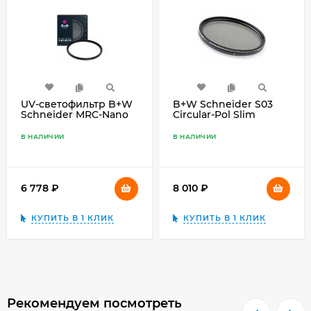
UV-светофильтр B+W
B+W Schneider S03
Schneider MRC-Nano
Circular-Pol Slim
XS-PRO 58mm
58mm
В НАЛИЧИИ
В НАЛИЧИИ
6 778
₽
8 010
₽
КУПИТЬ В 1 КЛИК
КУПИТЬ В 1 КЛИК
Рекомендуем посмотреть