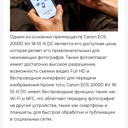
Одним из основных преимуществ Canon EOS
2000D Kit 18-55 III DC является его доступная цена,
которая делает его привлекательным для
начинающих фотографов. Также фотоаппарат
имеет достаточно высокое разрешение,
возможность съемки видео Full HD и
беспроводной интерфейс для передачи
изображений.Кроме того, Canon EOS 2000D Kit 18-
55 III DC имеет беспроводные функции, такие как
Wi-Fi и NFC, что облегчает передачу фотографий
на другие устройства, такие как смартфоны и
планшеты, для быстрой обработки и публикации
в социальных сетях.