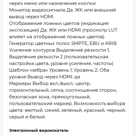
через меню или назначение кнопки
Монитор видеосигнала Да. ЖК или внешний
вывод через HDMI.
Отображение ложных цветов (индикация
экспозиции) Да. ЖК или HDMI (просмотр LUT
влияет на отображение ложных цветов)
Генератор цветных полос SMPTE, EBU и ARIB
Усиление контуров Выделение резкости 1,
Выделение резкости 2 (пользовательская
настройка цвета, уровня усиления, частоты)
Шаблон «зебра» Уровень 1; Уровень 2; Оба
уровня Вывод через HDMI: да
Маркеры Выбор вкл./выкл.: центр,
горизонтальный, сетка, соотношение сторон,
безопасная зона, прямоугольный,
пользовательский маркер. Возможность выбора
цвета: желтый, синий, зеленый, красный, черный,
серый и белый.
Электронный видоискатель