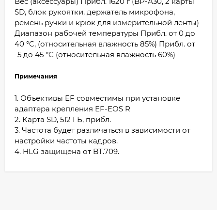
Вес (аксессуары) Прибл. 1620 г (BP-A30, 2 карты
SD, блок рукоятки, держатель микрофона,
ремень ручки и крюк для измерительной ленты)
Диапазон рабочей температуры Прибл. от 0 до
40 °C, (относительная влажность 85%) Прибл. от
-5 до 45 °C (относительная влажность 60%)
Примечания
1. Объективы EF совместимы при установке
адаптера крепления EF-EOS R
2. Карта SD, 512 ГБ, прибл.
3. Частота будет различаться в зависимости от
настройки частоты кадров.
4. HLG защищена от BT.709.