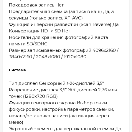
Покадровая запись Нет
Предварительная съемка (запись в кэш) Да, 3
секунды (только запись XF-AVC)
Функция инверсии развертки (Scan Reverse) Да
Конвертация HD -> SD Нет
Носители для хранения фотографий Карта
памяти SD/SDHC
Размер записываемых фотографий 4096x2160 /
3840x2160 / 2048x1080 / 1920x1080
Система
Тип дисплея Сенсорный ЖК-дисплей 3,5"
Разрешение дисплея 3,5" ЖК-дисплей 2,76 млн
точек (1280x720 RGB)
Функции сенсорного экрана Выбор точки
фокусировки, настройка параметров съемки,
начало/остановка записи (активация через
меню)
Экранный элемент для вертикальной съемки Да,