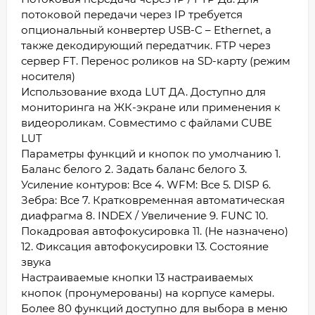
потоковой передачи через IP требуется
опциональный конвертер USB-C – Ethernet, а
также декодирующий передатчик. FTP через
сервер FT. Перенос роликов на SD-карту (режим
носителя)
Использование входа LUT ДА. Доступно для
мониторинга на ЖК-экране или применения к
видеороликам. Совместимо с файлами CUBE
LUT
Параметры функций и кнопок по умолчанию 1.
Баланс белого 2. Задать баланс белого 3.
Усиление контуров: Все 4. WFM: Все 5. DISP 6.
Зебра: Все 7. Кратковременная автоматическая
диафрагма 8. INDEX / Увеличение 9. FUNC 10.
Покадровая автофокусировка 11. (Не назначено)
12. Фиксация автофокусировки 13. Состояние
звука
Настраиваемые кнопки 13 настраиваемых
кнопок (пронумерованы) на корпусе камеры.
Более 80 функций доступно для выбора в меню