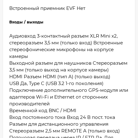
Встроенный приемник EVF Нет
Входы / выходы
Аудиовход 3-контактный разъем XLR Mini x2,
стереоразъем 3,5 мм (только вход) Встроенные
стереофонические микрофоны на корпусе
камеры
Выходной разъем для наушников Стереоразъем
3,5 мм (только выход на корпусе камеры)
HDMI Разъем HDMI (тип A) (только выход)
USB Да, Type C (USB 3.2 1-го поколения)
Подключение дополнительного GPS-модуля или
адаптеров Wi-Fi и Ethernet от сторонних
производителей
Временной код BNC / HDMI
Вход постоянного тока Вход 24 В пост. тока
Разъем для дистанционного управления
Стереоразъем 2,5 мм REMOTE A (только вход)
Потоковая передача через IP / FTP Да. Для