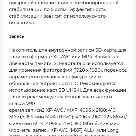
цифровой стабилизации в комбинированной
стабилизации по 5 осям. Эффективность
стабилизации зависит от используемого
объектива
Запись
Накопитель для внутренней записи SD-карта для
записи в формате XF-AVC или MP4. Запись на
две карты памяти. SD-карта также используется
для хранения фотографий (1920 x 1080), переноса
параметров профиля конфигурации и
обновления встроенного ПО Рекомендуется
использование карт SD UHS-II. Для всех функций
записи рекомендуется использовать карты
класса V90
время записи2 XF-AVC / MXF: 4096 x 2160: 410
Мбит/с 156 мин MP4 (HEVC): 4096 x 2160: 225 Мбит/
с 285 мин MP4: 4096 x 2160: 150 Мбит/с 428 мин
Форматы записи XF-AVC (MXF) ALL-I или Long