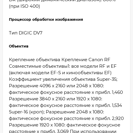
(при ISO 400)
Процессор обработки изображения
Тип DIGIC DV7
Объектив
Крепление объектива Крепление Canon RF
Совместимые объективы1: все модели RF и EF
(включая модели EF-S и кинообъективы EF)
Коэффициент увеличения объектива Super-35;
Разрешение 4096 x 2160 или 2048 x 1080:
фактическое фокусное расстояние x прибл. 1,460
Разрешение 3840 x 2160 или 1920 x 1080:
фактическое фокусное расстояние x прибл. 1,534
Super-16 (кроп); Разрешение 2048 x 1080:
фактическое фокусное расстояние x прибл. 2,920
Разрешение 1920 x 1080: фактическое фокусное
расстояние x прибл. 3,069 При использовании