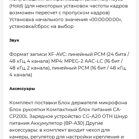
(Hold) (для некоторых установок частоты кадров
возможен пересчет с пропуском кадров)
Установка начального значения «00:00:00:00»,
установка/сброс на выбор
Звук
Формат записи XF-AVC: линейный PCM (24 бита /
48 кГц, 4 канала) MP4: MPEG-2 AAC-LC (16 бит /
48 кГц, 2 канала), линейный PCM (16 бит / 48 кГц,
4 канала)
Аксессуары
Комплект поставки Блок держателя микрофона
Блок рукоятки Компактный блок питания CA-
CP200L Зарядное устройство CG-A20 OTH Шнур
питания Аккумулятор (BP-A30) Другие
аксессуары: в комплект входит чехол для
камеры, регулятор для настройки крепления и