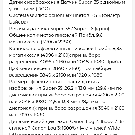
Датчик изображения Датчик Super-35 с двойным
усилением (DGO)
Система Фильтр основных цветов RGB (фильтр
Байера)
Режимы датчика Super-35 / Super-16 (кроп)
Общее количество пикселей Прибл. 9,6
мегапикселя (4206 x 2280)
Количество эффективных пикселей Прибл. 8,85
мегапикселя (4096 x 2160): при выборе
разрешения 4096 x 2160 или 2048 x 1080 Прибл.
8,29 мегапикселя (3840 x 2160): при выборе
разрешения 3840 x 2160 или 1920 x 1080
Размер эффективной области датчика
изображения Super-35; 26,2 x 13,8 мм (29,6 мм по
диагонали): при выборе разрешения 4096 x 2160
или 2048 x 1080 24,6 x 13,8 мм (28,2 мм по
диагонали): при выборе разрешения 3840 x 2160
или 1920 x 1080
Динамический диапазон Canon Log 2: 1600% / 16+
ступеней Canon Log 3: 1600% / 14 ступеней Wide
DR (широкий динамический диапазон): 800%