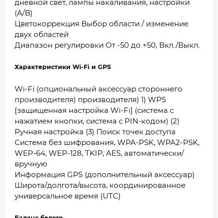
дневной свет, лампы накаливания, настройки
(A/B)
Цветокоррекция Выбор области / изменение
двух областей
Диапазон регулировки От -50 до +50, Вкл./Выкл.
Характеристики Wi-Fi и GPS
Wi-Fi (опциональный аксессуар стороннего
производителя) производителя) 1) WPS
[защищенная настройка Wi-Fi] (система с
нажатием кнопки, система с PIN-кодом) (2)
Ручная настройка (3) Поиск точек доступа
Система без шифрования, WPA-PSK, WPA2-PSK,
WEP-64, WEP-128, TKIP, AES, автоматически/
вручную
Информация GPS (дополнительный аксессуар)
Широта/долгота/высота, координированное
универсальное время (UTC)
Баланс белого