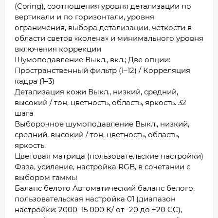
(Coring), соотношения уровня детализации по
вертикали и по горизонтали, уровня
ограничения, выбора детализации, четкости в
области светов «колена» и минимального уровня
включения коррекции
Шумоподавление Выкл., вкл.; Две опции:
Пространственный фильтр (1–12) / Корреляция
кадра (1–3)
Детализация кожи Выкл., низкий, средний,
высокий / тон, цветность, область, яркость. 32
шага
Выборочное шумоподавление Выкл., низкий,
средний, высокий / тон, цветность, область,
яркость.
Цветовая матрица (пользовательские настройки)
Фаза, усиление, настройка RGB, в сочетании с
выбором гаммы
Баланс белого Автоматический баланс белого,
пользовательская настройка 01 (диапазон
настройки: 2000–15 000 К/ от -20 до +20 CC),