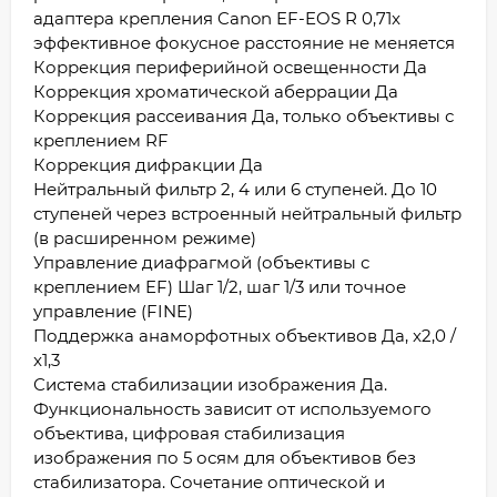
адаптера крепления Canon EF-EOS R 0,71x
эффективное фокусное расстояние не меняется
Коррекция периферийной освещенности Да
Коррекция хроматической аберрации Да
Коррекция рассеивания Да, только объективы с
креплением RF
Коррекция дифракции Да
Нейтральный фильтр 2, 4 или 6 ступеней. До 10
ступеней через встроенный нейтральный фильтр
(в расширенном режиме)
Управление диафрагмой (объективы с
креплением EF) Шаг 1/2, шаг 1/3 или точное
управление (FINE)
Поддержка анаморфотных объективов Да, x2,0 /
x1,3
Система стабилизации изображения Да.
Функциональность зависит от используемого
объектива, цифровая стабилизация
изображения по 5 осям для объективов без
стабилизатора. Сочетание оптической и