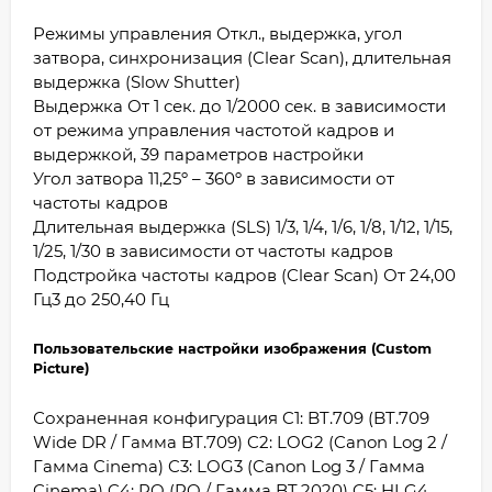
Режимы управления Откл., выдержка, угол
затвора, синхронизация (Clear Scan), длительная
выдержка (Slow Shutter)
Выдержка От 1 сек. до 1/2000 сек. в зависимости
от режима управления частотой кадров и
выдержкой, 39 параметров настройки
Угол затвора 11,25º – 360º в зависимости от
частоты кадров
Длительная выдержка (SLS) 1/3, 1/4, 1/6, 1/8, 1/12, 1/15,
1/25, 1/30 в зависимости от частоты кадров
Подстройка частоты кадров (Clear Scan) От 24,00
Гц3 до 250,40 Гц
Пользовательские настройки изображения (Custom
Picture)
Сохраненная конфигурация C1: BT.709 (BT.709
Wide DR / Гамма BT.709) C2: LOG2 (Canon Log 2 /
Гамма Cinema) C3: LOG3 (Canon Log 3 / Гамма
Cinema) C4: PQ (PQ / Гамма BT.2020) C5: HLG4