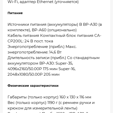
Wi-Fi, адаптер Ethernet (уточняется)
Питание
Источники питания (аккумуляторы) B BP-A30 (в
комплекте), BP-A60 (опционально)
Кабель питания Компактный блок питания CA-
CP200L: 24 В пост. тока
Энергопотребление (прибл.) Макс.
энергопотребление: 14,6 Вт
Длительность записи (прибл.) Со стандартным
аккумулятором BP-A30: Super-35,
4096x2160/50.00P 175 мин Super-16,
2048x1080/50.00P 205 мин
Физические характеристики
Габариты (только корпус) 160 x 130 x 116 мм
Вес (только корпус) 1190 г (с ремнем ручки и
крюком для измерительной ленты)