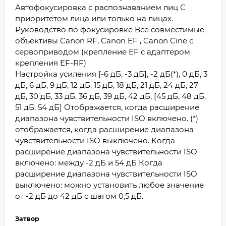
Автофокусировка с распознаванием лиц С
приоритетом лица или только на лицах.
Руководство по фокусировке Все совместимые
объективы Canon RF, Canon EF , Canon Cine с
сервоприводом (крепление EF с адаптером
крепления EF-RF)
Настройка усиления [-6 дБ, -3 дБ], -2 дБ(*), 0 дБ, 3
дБ, 6 дБ, 9 дБ, 12 дБ, 15 дБ, 18 дБ, 21 дБ, 24 дБ, 27
дБ, 30 дБ, 33 дБ, 36 дБ, 39 дБ, 42 дБ, [45 дБ, 48 дБ,
51 дБ, 54 дБ] Отображается, когда расширение
диапазона чувствительности ISO включено. (*)
отображается, когда расширение диапазона
чувствительности ISO выключено. Когда
расширение диапазона чувствительности ISO
включено: между -2 дБ и 54 дБ Когда
расширение диапазона чувствительности ISO
выключено: можно установить любое значение
от -2 дБ до 42 дБ с шагом 0,5 дБ.
Затвор