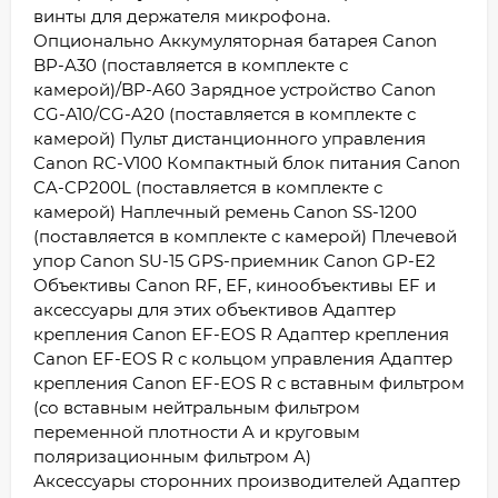
винты для держателя микрофона.
Опционально Аккумуляторная батарея Canon
BP-A30 (поставляется в комплекте с
камерой)/BP-A60 Зарядное устройство Canon
CG-A10/CG-A20 (поставляется в комплекте с
камерой) Пульт дистанционного управления
Canon RC-V100 Компактный блок питания Canon
CA-CP200L (поставляется в комплекте с
камерой) Наплечный ремень Canon SS-1200
(поставляется в комплекте с камерой) Плечевой
упор Canon SU-15 GPS-приемник Canon GP-E2
Объективы Canon RF, EF, кинообъективы EF и
аксессуары для этих объективов Адаптер
крепления Canon EF-EOS R Адаптер крепления
Canon EF-EOS R с кольцом управления Адаптер
крепления Canon EF-EOS R с вставным фильтром
(со вставным нейтральным фильтром
переменной плотности A и круговым
поляризационным фильтром A)
Аксессуары сторонних производителей Адаптер