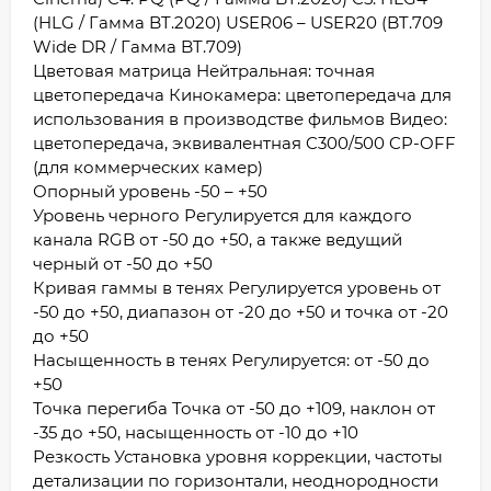
(HLG / Гамма BT.2020) USER06 – USER20 (BT.709
Wide DR / Гамма BT.709)
Цветовая матрица Нейтральная: точная
цветопередача Кинокамера: цветопередача для
использования в производстве фильмов Видео:
цветопередача, эквивалентная C300/500 CP-OFF
(для коммерческих камер)
Опорный уровень -50 – +50
Уровень черного Регулируется для каждого
канала RGB от -50 до +50, а также ведущий
черный от -50 до +50
Кривая гаммы в тенях Регулируется уровень от
-50 до +50, диапазон от -20 до +50 и точка от -20
до +50
Насыщенность в тенях Регулируется: от -50 до
+50
Точка перегиба Точка от -50 до +109, наклон от
-35 до +50, насыщенность от -10 до +10
Резкость Установка уровня коррекции, частоты
детализации по горизонтали, неоднородности