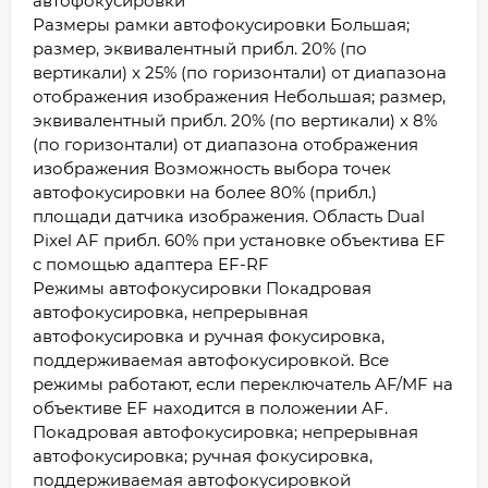
автофокусировки
Размеры рамки автофокусировки Большая;
размер, эквивалентный прибл. 20% (по
вертикали) x 25% (по горизонтали) от диапазона
отображения изображения Небольшая; размер,
эквивалентный прибл. 20% (по вертикали) x 8%
(по горизонтали) от диапазона отображения
изображения Возможность выбора точек
автофокусировки на более 80% (прибл.)
площади датчика изображения. Область Dual
Pixel AF прибл. 60% при установке объектива EF
с помощью адаптера EF-RF
Режимы автофокусировки Покадровая
автофокусировка, непрерывная
автофокусировка и ручная фокусировка,
поддерживаемая автофокусировкой. Все
режимы работают, если переключатель AF/MF на
объективе EF находится в положении AF.
Покадровая автофокусировка; непрерывная
автофокусировка; ручная фокусировка,
поддерживаемая автофокусировкой