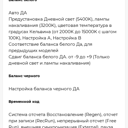
Авто ДА
Предустановка Дневной свет (5400K), лампы
накаливания (3200K), цветовая температура в
градусах Кельвина (от 2000K до 15000K с шагом
100K), Настройка A, Настройка B
Соответствие баланса белого Да, для
предыдущих моделей
Сдвиг баланса белого ДА. от -9 до +9 (Только
дневной свет и лампы накаливания)
Баланс черного
Настройка баланса черного ДА
Временной код
Система отсчета Восстановление (Regen), отсчет
при записи (RecRun), непрерывный отсчет (Free
Run), внешняя синхронизация (External), пауза