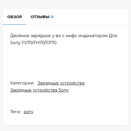
ОБЗОР
ОТЗЫВЫ
0
Двойное зарядное у-во с инфо индикатором Для
Sony FV70/FH70/FP70
Категории:
Зарядные устройства
Зарядные устройства Sony
Теги:
sony