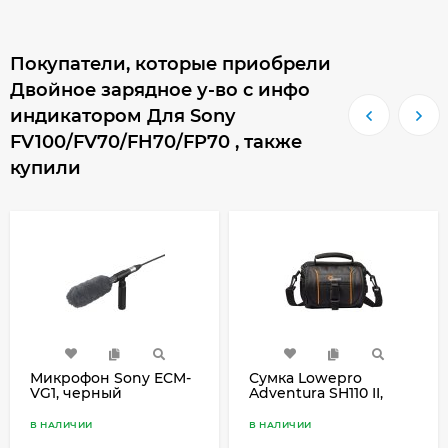
Покупатели, которые приобрели
Двойное зарядное у-во с инфо
индикатором Для Sony
FV100/FV70/FH70/FP70 , также
купили
Микрофон Sony ECM-
Сумка Lowepro
VG1, черный
Adventura SH110 II,
чёрный
В НАЛИЧИИ
В НАЛИЧИИ