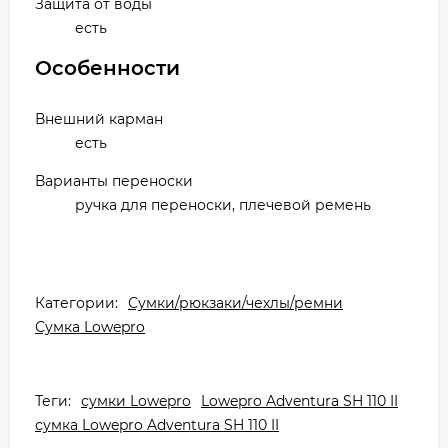
Защита от воды
есть
Особенности
Внешний карман
есть
Варианты переноски
ручка для переноски, плечевой ремень
Категории:
Сумки/рюкзаки/чехлы/ремни
Сумка Lowepro
Теги:
сумки Lowepro
Lowepro Adventura SH 110 II
сумка Lowepro Adventura SH 110 II