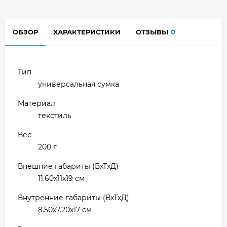
ОБЗОР
ХАРАКТЕРИСТИКИ
ОТЗЫВЫ
0
Тип
универсальная сумка
Материал
текстиль
Вес
200 г
Внешние габариты (ВхТхД)
11.60х11х19 см
Внутренние габариты (ВхТхД)
8.50х7.20х17 см