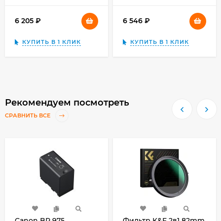
6 205
₽
6 546
₽
КУПИТЬ В 1 КЛИК
КУПИТЬ В 1 КЛИК
Рекомендуем посмотреть
СРАВНИТЬ ВСЕ
Canon BP 975
Фильтр K&F 2в1 82mm