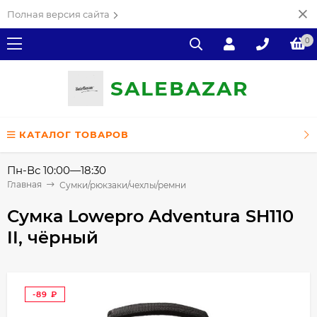
Полная версия сайта
0
SALE
ВAZAR
КАТАЛОГ ТОВАРОВ
Пн-Вс 10:00—18:30
Главная
Сумки/рюкзаки/чехлы/ремни
Сумка Lowepro Adventura SH110
II, чёрный
-89
₽