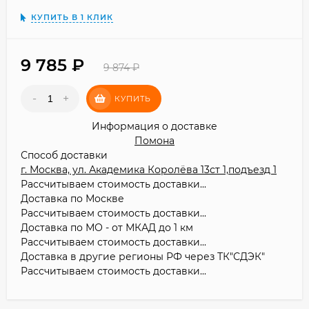
КУПИТЬ В 1 КЛИК
9 785
₽
9 874
₽
-
+
КУПИТЬ
Информация о доставке
Помона
Способ доставки
г. Москва, ул. Академика Королёва 13ст 1,подъезд 1
Рассчитываем стоимость доставки...
Доставка по Москве
Рассчитываем стоимость доставки...
Доставка по МО - от МКАД до 1 км
Рассчитываем стоимость доставки...
Доставка в другие регионы РФ через ТК"СДЭК"
Рассчитываем стоимость доставки...