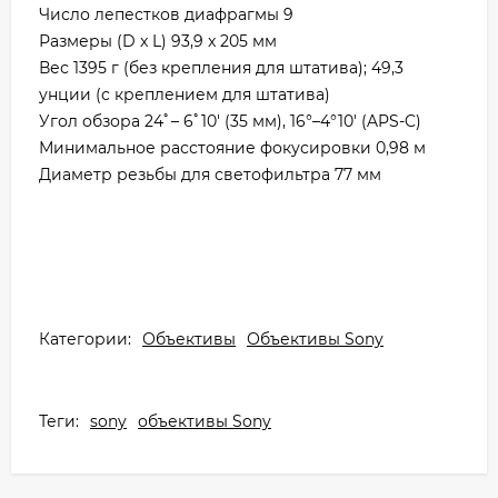
Число лепестков диафрагмы 9
Размеры (D x L) 93,9 x 205 мм
Вес 1395 г (без крепления для штатива); 49,3
унции (с креплением для штатива)
Угол обзора 24ﾟ– 6ﾟ10' (35 мм), 16°–4°10' (APS-C)
Минимальное расстояние фокусировки 0,98 м
Диаметр резьбы для светофильтра 77 мм
Категории:
Объективы
Объективы Sony
Теги:
sony
объективы Sony