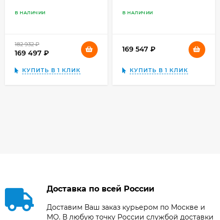
Plena, чёрный
В НАЛИЧИИ
В НАЛИЧИИ
182 932
₽
169 547
₽
169 497
₽
КУПИТЬ В 1 КЛИК
КУПИТЬ В 1 КЛИК
Доставка по всей России
Доставим Ваш заказ курьером по Москве и
МО. В любую точку России службой доставки