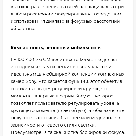
высокое разрешение на всей площади кадра при
любом расстоянии фокусирования посредством
использования диапазона фокусных расстояний
объектива.
Компактность, легкость и мобильность
FE 100-400 мм GM весит всего 1395г., что делает
его одним из самых легких в своем классе и
идеальным для обширной коллекции компактных
камер Sony. Что касается функций, этот объектив
снабжен кольцом регулировки крутящего
момента – впервые в серии Sony α, – которое
позволяет пользователю регулировать уровень
крутящего момента (плавно/туго), чтобы изменять
фокусное расстояние быстрее или медленнее в
зависимости от своего стиля съемки.
Предусмотрена также кнопка блокировки фокуса,