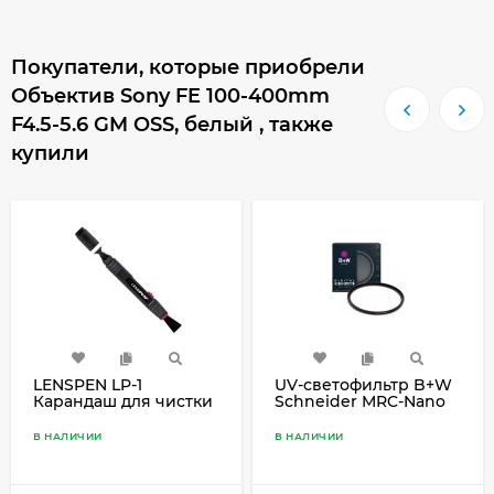
Покупатели, которые приобрели
Объектив Sony FE 100-400mm
F4.5-5.6 GM OSS, белый , также
купили
LENSPEN LP-1
UV-светофильтр B+W
Карандаш для чистки
Schneider MRC-Nano
оптики
XS-PRO 77mm
В НАЛИЧИИ
В НАЛИЧИИ