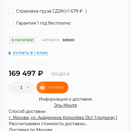
Страховка груза СДЭК(+
1 679
₽
)
Гарантия 1 год бесплатно
В НАЛИЧИИ
АРТИКУЛ:
589201
КУПИТЬ В 1 КЛИК
169 497
₽
177 257
₽
-
+
КУПИТЬ
Информация о доставке
Эль-Монте
Способ доставки
г. Москва, ул. Академика Королёва 13ст 1,подъезд 1
Рассчитываем стоимость доставки...
Доставка по Москве