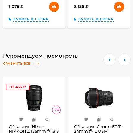
1 075
₽
8 136
₽
КУПИТЬ В 1 КЛИК
КУПИТЬ В 1 КЛИК
Рекомендуем посмотреть
СРАВНИТЬ ВСЕ
-13 435
₽
-7%
Объектив Nikon
Объектив Canon EF 11-
NIKKOR Z 135mm f/1.8 S
24mm f/4L USM