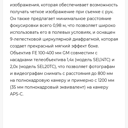
изображения, которая обеспечивает возможность
получать четкое изображение при съемке с рук.
Он также предлагает минимальное расстояние
фокусировки всего 0,98 м, что позволяет широко
использовать его в полевых условиях, и оснащен
9-лепестковой циркулярной диафрагмой, которая
создает прекрасный мягкий эффект боке.
Объектив FE 100-400 мм GM совместим с
насадками телеобъектива 1,4x (модель SEL14TC) и
2,0x (модель SEL20TC), что позволяет фотографам
и видеографам снимать с расстояния до 800 мм
на полнокадровую камеру и примерно с 1200 мм
(35 мм полнокадровый эквивалент) на камеру
APS-C.