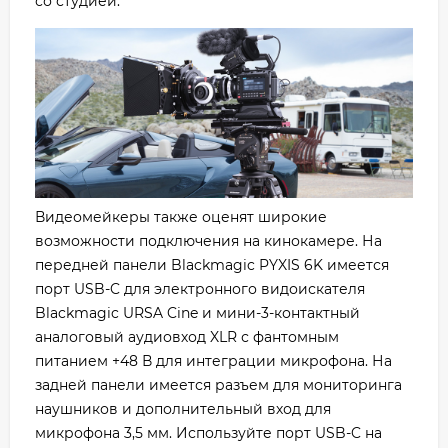
со студией.
Видеомейкеры также оценят широкие
возможности подключения на кинокамере. На
передней панели Blackmagic PYXIS 6K имеется
порт USB-C для электронного видоискателя
Blackmagic URSA Cine и мини-3-контактный
аналоговый аудиовход XLR с фантомным
питанием +48 В для интеграции микрофона. На
задней панели имеется разъем для мониторинга
наушников и дополнительный вход для
микрофона 3,5 мм. Используйте порт USB-C на