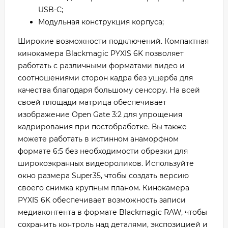
USB-C;
Модульная конструкция корпуса;
Широкие возможности подключений. Компактная
кинокамера Blackmagic PYXIS 6K позволяет
работать с различными форматами видео и
соотношениями сторон кадра без ущерба для
качества благодаря большому сенсору. На всей
своей площади матрица обеспечивает
изображение Open Gate 3:2 для упрощения
кадрирования при постобработке. Вы также
можете работать в истинном анаморфном
формате 6:5 без необходимости обрезки для
широкоэкранных видеороликов. Используйте
окно размера Super35, чтобы создать версию
своего снимка крупным планом. Кинокамера
PYXIS 6K обеспечивает возможность записи
медиаконтента в формате Blackmagic RAW, чтобы
сохранить контроль над деталями, экспозицией и