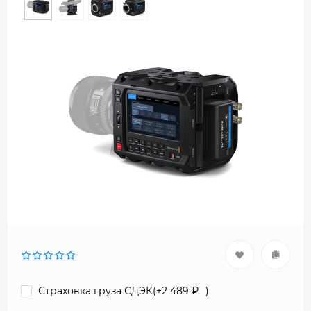
Страховка груза СДЭК(+
2 489
₽
)