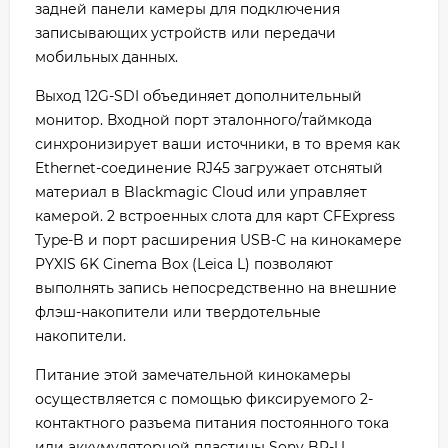
задней панели камеры для подключения
записывающих устройств или передачи
мобильных данных.
Выход 12G-SDI объединяет дополнительный
монитор. Входной порт эталонного/таймкода
синхронизирует ваши источники, в то время как
Ethernet-соединение RJ45 загружает отснятый
материал в Blackmagic Cloud или управляет
камерой. 2 встроенных слота для карт CFExpress
Type-B и порт расширения USB-C на кинокамере
PYXIS 6K Cinema Box (Leica L) позволяют
выполнять запись непосредственно на внешние
флэш-накопители или твердотельные
накопители.
Питание этой замечательной кинокамеры
осуществляется с помощью фиксируемого 2-
контактного разъема питания постоянного тока
или аккумуляторной пластины Sony BP-U.