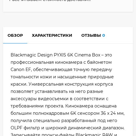
ОБЗОР
ХАРАКТЕРИСТИКИ
ОТЗЫВЫ
0
Blackmagic Design PYXIS 6K Cinema Box – это
профессиональная кинокамера с байонетом
Canon EF, обеспечивающая точную передачу
тональности кожи и насыщенные природные
краски. Универсальная конструкция корпуса
позволяет устанавливать на него разные
аксессуары видеосъемки в соответствии с
требованиями проекта. Кинокамера оснащена
большим полнокадровым 6K сенсором 36 x 24 мм,
получила специально разработанный под него
OLPF фильтр и широкий динамический диапазон.
Записывайте прокси-файлы Blackmagic RAW и