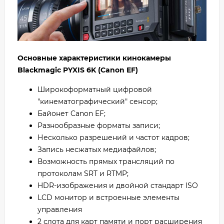
Основные характеристики кинокамеры
Blackmagic PYXIS 6K (Canon EF)
Широкоформатный цифровой
"кинематографический" сенсор;
Байонет Canon EF;
Разнообразные форматы записи;
Несколько разрешений и частот кадров;
Запись несжатых медиафайлов;
Возможность прямых трансляций по
протоколам SRT и RTMP;
HDR-изображения и двойной стандарт ISO
LCD монитор и встроенные элементы
управления
2 слота для карт памяти и порт расширения