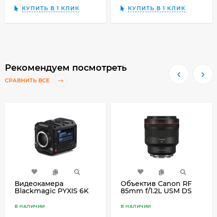
КУПИТЬ В 1 КЛИК
КУПИТЬ В 1 КЛИК
Рекомендуем посмотреть
СРАВНИТЬ ВСЕ
Видеокамера
Объектив Canon RF
Blackmagic PYXIS 6K
85mm f/1.2L USM DS
PL, чёрная
В НАЛИЧИИ
В НАЛИЧИИ