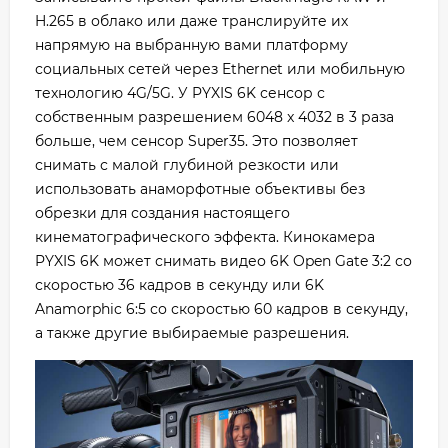
H.265 в облако или даже транслируйте их
напрямую на выбранную вами платформу
социальных сетей через Ethernet или мобильную
технологию 4G/5G. У PYXIS 6K сенсор с
собственным разрешением 6048 x 4032 в 3 раза
больше, чем сенсор Super35. Это позволяет
снимать с малой глубиной резкости или
использовать анаморфотные объективы без
обрезки для создания настоящего
кинематографического эффекта. Кинокамера
PYXIS 6K может снимать видео 6K Open Gate 3:2 со
скоростью 36 кадров в секунду или 6K
Anamorphic 6:5 со скоростью 60 кадров в секунду,
а также другие выбираемые разрешения.