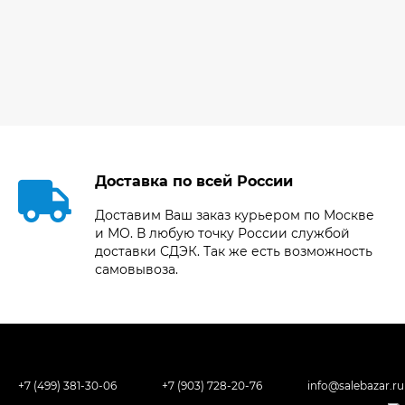
Доставка по всей России
Доставим Ваш заказ курьером по Москве
и МО. В любую точку России службой
доставки СДЭК. Так же есть возможность
самовывоза.
+7 (499) 381-30-06
+7 (903) 728-20-76
info@salebazar.ru