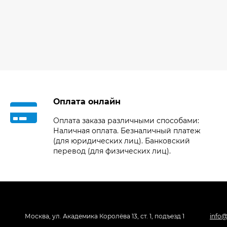
Оплата онлайн
Оплата заказа различными способами:
Наличная оплата. Безналичный платеж
(для юридических лиц). Банковский
перевод (для физических лиц).
Москва, ул. Академика Королёва 13, ст. 1, подъезд 1
info@