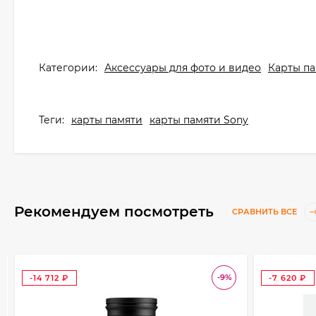
Категории:
Аксессуары для фото и видео
Карты п
Теги:
карты памяти
карты памяти Sony
Рекомендуем посмотреть
СРАВНИТЬ ВСЕ
-9%
-14 712
-7 620
₽
₽