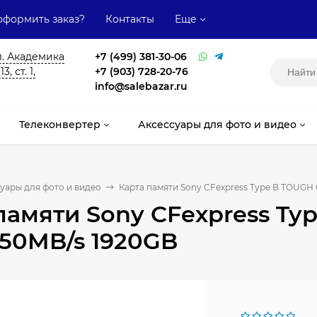
оформить заказ?
Контакты
Еще
л. Академика
+7 (499) 381-30-06
, ст. 1,
+7 (903) 728-20-76
info@salebazar.ru
Телеконвертер
Аксессуары для фото и видео
уары для фото и видео
Карта памяти Sony CFexpress Type B TOUGH 
памяти Sony CFexpress Ty
750MB/s 1920GB