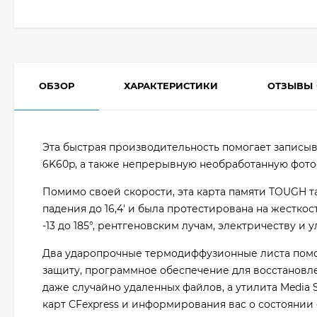
ОБЗОР
ХАРАКТЕРИСТИКИ
ОТЗЫВЫ
Эта быстрая производительность помогает записыв
6K60p, а также непрерывную необработанную фот
Помимо своей скорости, эта карта памяти TOUGH 
падения до 16,4' и была протестирована на жестко
-13 до 185°, рентгеновским лучам, электричеству и
Два ударопрочные термодиффузионные листа помог
защиту, программное обеспечение для восстановл
даже случайно удаленных файлов, а утилита Media 
карт CFexpress и информирования вас о состоянии