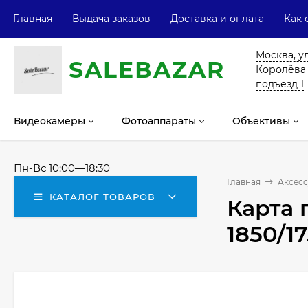
Главная
Выдача заказов
Доставка и оплата
Как 
Москва, у
SALE
ВAZAR
Королёва 13
подъезд 1
Видеокамеры
Фотоаппараты
Объективы
Пн-Вс 10:00—18:30
Главная
Аксесс
КАТАЛОГ ТОВАРОВ
Карта 
1850/1