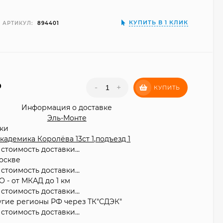
КУПИТЬ В 1 КЛИК
АРТИКУЛ:
894401
₽
-
+
КУПИТЬ
Информация о доставке
Эль-Монте
вки
 Академика Королёва 13ст 1,подъезд 1
стоимость доставки...
оскве
стоимость доставки...
О - от МКАД до 1 км
стоимость доставки...
угие регионы РФ через ТК"СДЭК"
стоимость доставки...