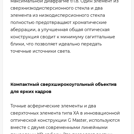
максимальной диафрагме f/1.8. Один элемент из
сверхнизкодисперсионного стекла и два
элемента из низкодисперсионного стекла
полностью предотвращают хроматические
аберрации, а улучшенная общая оптическая
конструкция сводит к минимуму сагиттальные
блики, что позволяет идеально передать
точечные источники света.
Компактный сверхширокоугольный объектив
для ярких кадров
Точные асферические элементы и два
сверхточных элемента типа XA в инновационной
оптической конструкции G Master, используются
вместе с двумя современными линейными