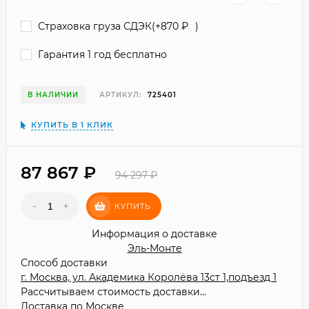
Страховка груза СДЭК(+
870
₽
)
Гарантия 1 год бесплатно
В НАЛИЧИИ
АРТИКУЛ:
725401
КУПИТЬ В 1 КЛИК
87 867
₽
94 297
₽
-
+
КУПИТЬ
Информация о доставке
Эль-Монте
Способ доставки
г. Москва, ул. Академика Королёва 13ст 1,подъезд 1
Рассчитываем стоимость доставки...
Доставка по Москве