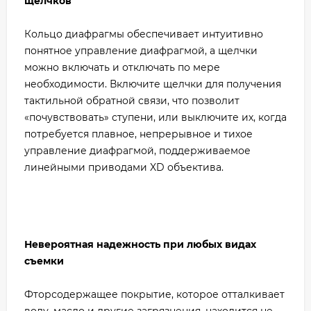
щелчков
Кольцо диафрагмы обеспечивает интуитивно
понятное управление диафрагмой, а щелчки
можно включать и отключать по мере
необходимости. Включите щелчки для получения
тактильной обратной связи, что позволит
«почувствовать» ступени, или выключите их, когда
потребуется плавное, непрерывное и тихое
управление диафрагмой, поддерживаемое
линейными приводами XD объектива.
Невероятная надежность при любых видах
съемки
Фторсодержащее покрытие, которое отталкивает
воду, масло и другие загрязнения, находится не