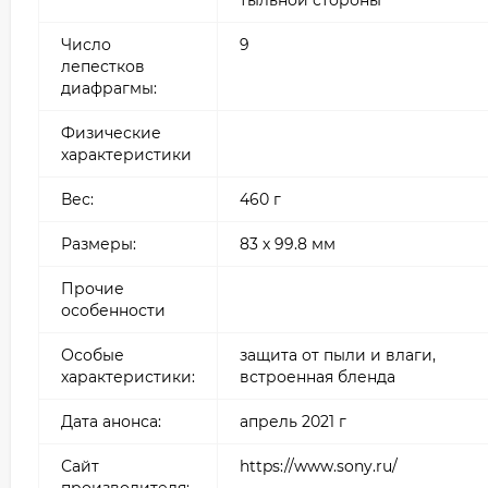
Число
9
лепестков
диафрагмы:
Физические
характеристики
Вес:
460 г
Размеры:
83 х 99.8 мм
Прочие
особенности
Особые
защита от пыли и влаги,
характеристики:
встроенная бленда
Дата анонса:
апрель 2021 г
Сайт
https://www.sony.ru/
производителя: