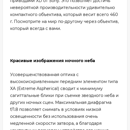
приводами XD от Sony. Это позволяет достичь
невероятной производительности удивительно
компактного объектива, который весит всего 460
г. Посмотрите на мир по-другому через объектив,
который всегда с вами.
Красивые изображения ночного неба
Усовершенствованная оптика с
высокоискривленным передним элементом типа
XA (Extreme Aspherical) сводит к минимуму
сагиттальные блики при съемке звездного неба и
других ночных сцен. Максимальная диафрагма
f/1.8 позволяет снимать в условиях низкой
освещенности без использования очень
медленной скорости затвора, а благодаря