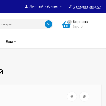
Личный кабинет
Заказать звонок
Корзина
0
(пусто)
Еще
й