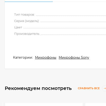
Тип товаров:
Серия (модель):
Цвет
Производитель
Категории:
Микрофоны
Микрофоны Sony
Рекомендуем посмотреть
СРАВНИТЬ ВСЕ