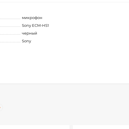
микрофон
Sony ECM-HS1
черный
Sony