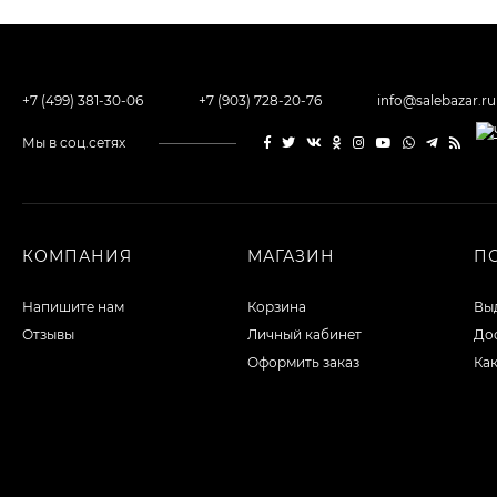
+7 (499) 381-30-06
+7 (903) 728-20-76
info@salebazar.ru
Мы в соц.сетях
КОМПАНИЯ
МАГАЗИН
П
Напишите нам
Корзина
Выд
Отзывы
Личный кабинет
Дос
Оформить заказ
Как