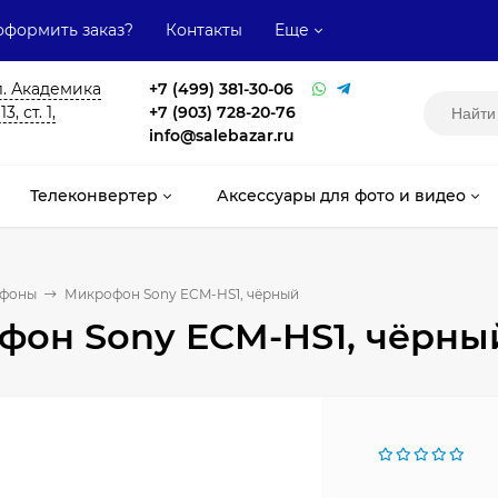
оформить заказ?
Контакты
Еще
л. Академика
+7 (499) 381-30-06
, ст. 1,
+7 (903) 728-20-76
info@salebazar.ru
Телеконвертер
Аксессуары для фото и видео
фоны
Микрофон Sony ECM-HS1, чёрный
фон Sony ECM-HS1, чёрны