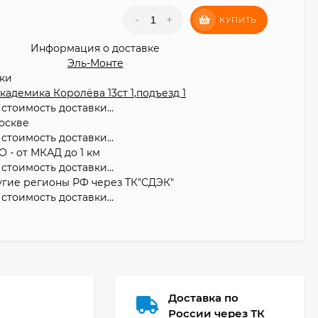
₽
-
+
КУПИТЬ
Информация о доставке
Эль-Монте
вки
 Академика Королёва 13ст 1,подъезд 1
стоимость доставки...
оскве
стоимость доставки...
О - от МКАД до 1 км
стоимость доставки...
угие регионы РФ через ТК"СДЭК"
стоимость доставки...
Доставка по
России через ТК