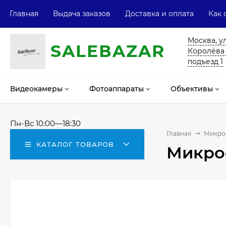
Главная
Выдача заказов
Доставка и оплата
Как 
Москва, у
SALE
ВAZAR
Королёва 13
подъезд 1
Видеокамеры
Фотоаппараты
Объективы
Пн-Вс 10:00—18:30
Главная
Микро
КАТАЛОГ ТОВАРОВ
Микро