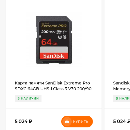
Карта памяти SanDisk Extreme Pro
Sandisk
SDXC 64GB UHS-I Class 3 V30 200/90
Memory 
MB/s
В НАЛИЧИИ
В НАЛ
5 024
₽
5 024
КУПИТЬ