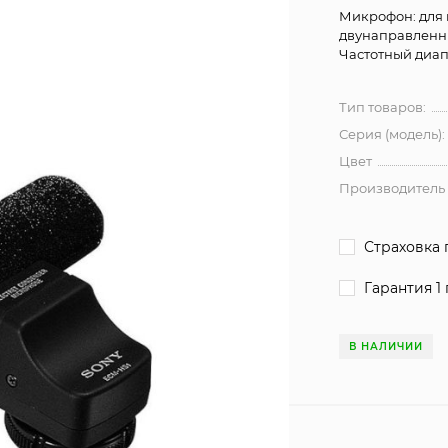
Микрофон: для 
двунаправленн
Частотный диапаз
Тип товаров:
Серия (модель):
Цвет
Производитель
Страховка 
Гарантия 1 
В НАЛИЧИИ