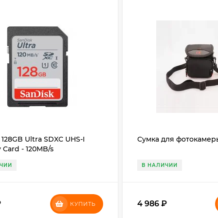
 128GB Ultra SDXC UHS-I
Сумка для фотокамер
Card - 120MB/s
ИЧИИ
В НАЛИЧИИ
₽
4 986
₽
КУПИТЬ