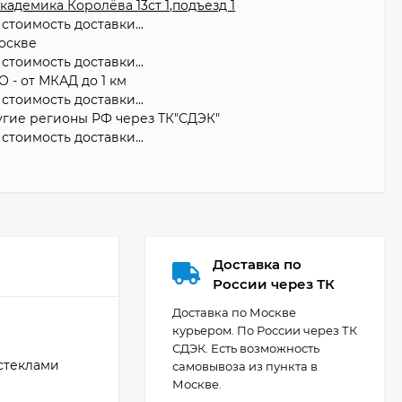
 Академика Королёва 13ст 1,подъезд 1
стоимость доставки...
оскве
стоимость доставки...
О - от МКАД до 1 км
стоимость доставки...
угие регионы РФ через ТК"СДЭК"
стоимость доставки...
Доставка по
России через ТК
Доставка по Москве
курьером. По России через ТК
СДЭК. Есть возможность
стеклами
самовывоза из пункта в
Москве.