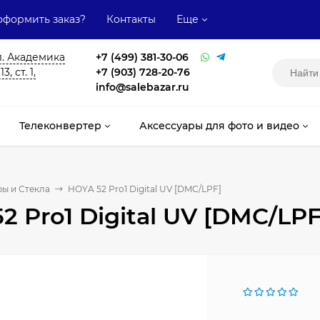
оформить заказ?
Контакты
Еще
л. Академика
+7 (499) 381-30-06
, ст. 1,
+7 (903) 728-20-76
info@salebazar.ru
Телеконвертер
Аксессуары для фото и видео
ы и Стекла
HOYA 52 Pro1 Digital UV [DMC/LPF]
2 Pro1 Digital UV [DMC/LPF