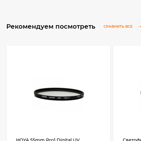
Рекомендуем посмотреть
СРАВНИТЬ ВСЕ
HOYA 55mm Pro1 Digital UV
Светофи