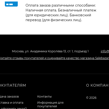
Оплата заказа различными способами:
Наличная оплата. Безналичный платеж
(для юридических лиц). Банковский
перевод (для физических лиц).
Москва, ул. Академика Королёва 13, ст. 1, подъезд 1
info@
ОКУПАТЕЛЯМ
О КОМПА
ача заказов
Контакты
© 2026
тавка и оплата
Информация для
покупателей
 оформить заказ?