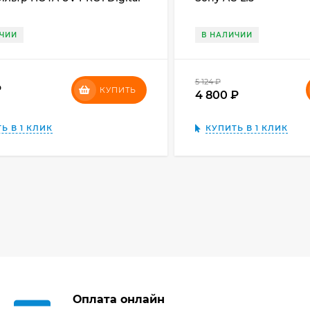
ИЧИИ
В НАЛИЧИИ
5 124
₽
₽
КУПИТЬ
4 800
₽
Ь В 1 КЛИК
КУПИТЬ В 1 КЛИК
Оплата онлайн