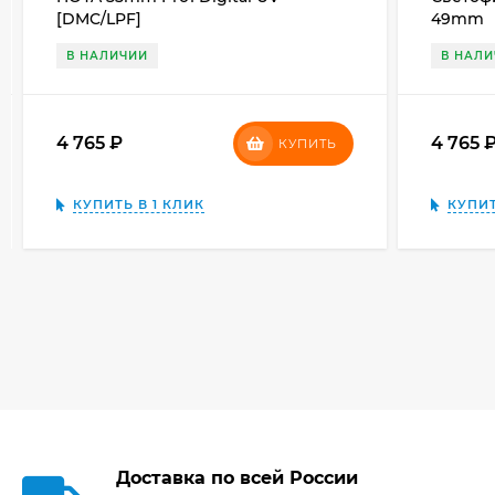
[DMC/LPF]
49mm
В НАЛИЧИИ
В НАЛ
4 765
₽
4 765
КУПИТЬ
КУПИТЬ В 1 КЛИК
КУПИТ
Доставка по всей России