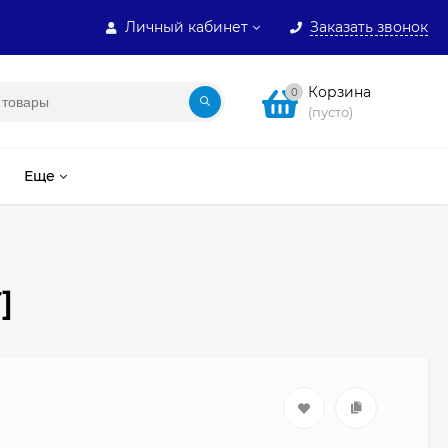
Личный кабинет
Заказать звонок
Корзина
0
(пусто)
Еще
]