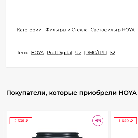
Категории:
Фильтры и Стекла
Светофильтр HOYA
Теги:
HOYA
Pro1 Digital
Uv
[DMC/LPF]
52
Покупатели, которые приобрели HOYA 52
-6%
-2 335
-1 649
₽
₽