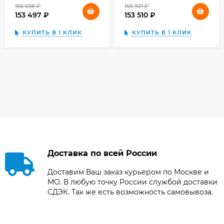
156 658
₽
165 921
₽
153 497
₽
153 510
₽
КУПИТЬ В 1 КЛИК
КУПИТЬ В 1 КЛИК
Доставка по всей России
Доставим Ваш заказ курьером по Москве и
МО. В любую точку России службой доставки
СДЭК. Так же есть возможность самовывоза.