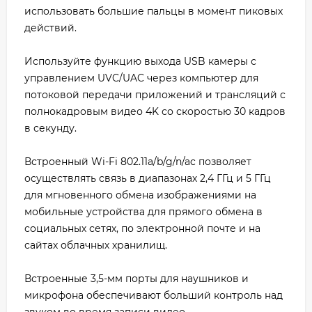
использовать большие пальцы в момент пиковых
действий.
Используйте функцию выхода USB камеры с
управлением UVC/UAC через компьютер для
потоковой передачи приложений и трансляций с
полнокадровым видео 4K со скоростью 30 кадров
в секунду.
Встроенный Wi-Fi 802.11a/b/g/n/ac позволяет
осуществлять связь в диапазонах 2,4 ГГц и 5 ГГц
для мгновенного обмена изображениями на
мобильные устройства для прямого обмена в
социальных сетях, по электронной почте и на
сайтах облачных хранилищ.
Встроенные 3,5-мм порты для наушников и
микрофона обеспечивают больший контроль над
звуком во время записи видео.