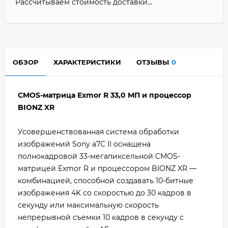
Рассчитываем стоимость доставки...
ОБЗОР
ХАРАКТЕРИСТИКИ
ОТЗЫВЫ
0
CMOS-матрица Exmor R 33,0 МП и процессор
BIONZ XR
Усовершенствованная система обработки
изображений Sony a7C II оснащена
полнокадровой 33-мегапиксельной CMOS-
матрицей Exmor R и процессором BIONZ XR —
комбинацией, способной создавать 10-битные
изображения 4K со скоростью до 30 кадров в
секунду или максимальную скорость
непрерывной съемки 10 кадров в секунду с