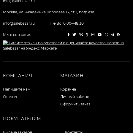
info@salebazar.ru
Москва, ул. Академика Королёва 13, ст. 1, подъезд 1
info@salebazar.ru
Пн-Вс 10:00—18:30
Мы в соц.сетях
КОМПАНИЯ
МАГАЗИН
Напишите нам
Корзина
Отзывы
Личный кабинет
Оформить заказ
ПОКУПАТЕЛЯМ
Выдача заказов
Контакты