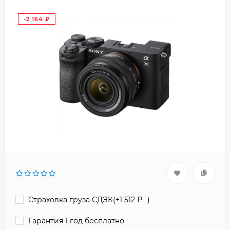
-2 164
₽
Страховка груза СДЭК(+
1 512
₽
)
Гарантия 1 год бесплатно