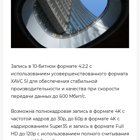
Запись в 10-битном формате 4:2:2 с
использованием усовершенствованного формата
XAVC SI для обеспечения стабильной
производительности и качества при скорости
передачи данных до 600 Мбит/с.
Возможна полнокадровая запись в формате 4K с
частотой кадров до 30p, до 60p в формате 4K с
кадрированием Super35 и запись в формате Full
HD до 120p с использованием полного считывания