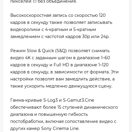
пикселей 1:1 без объединения.
Высокоскоростная запись со скоростью 120
кадров в секунду также позволяет записывать
видеоролики с 4-кратным и 5-кратным
замедлением с частотой кадров 30p или 24p.
Режим Slow & Quick (S&Q) позволяет снимать
видео 4K с заданным шагом в диапазоне 1–60
кадров в секунду и Full HD в диапазоне 1–120
кадров в секунду, в зависимости от формата. Эти
настройки позволят вам замедлить действие, а
также ускорить медленно движущуюся сцену.
Гамма-кривые S-Log3 и S-Gamut3.Cine
обеспечивают более 15 ступеней динамического
диапазона и повышенную гибкость
постобработки, включая сопоставление видео с
других камер Sony Cinema Line.