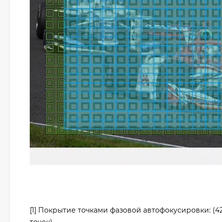
[1] Покрытие точками фазовой автофокусировки: (4
точек)