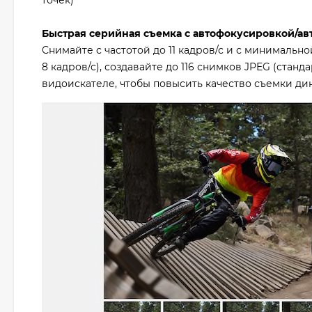
Быстрая серийная съемка с автофокусировкой/авто
Снимайте с частотой до 11 кадров/с и с минимально
8 кадров/с), создавайте до 116 снимков JPEG (стан
видоискателе, чтобы повысить качество съемки ди