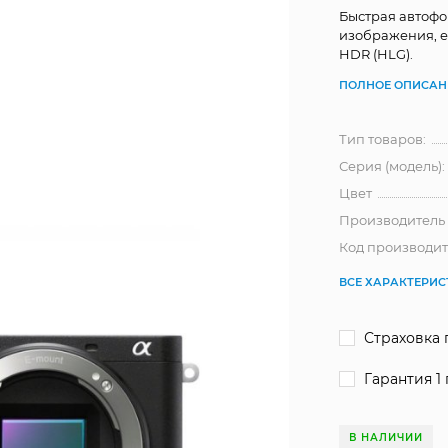
Быстрая автофо
изображения, е
HDR (HLG).
ПОЛНОЕ ОПИСАН
Тип товаров:
Серия (модель):
Цвет
Производитель
Код производит
ВСЕ ХАРАКТЕРИ
Страховка 
Гарантия 1 
В НАЛИЧИИ