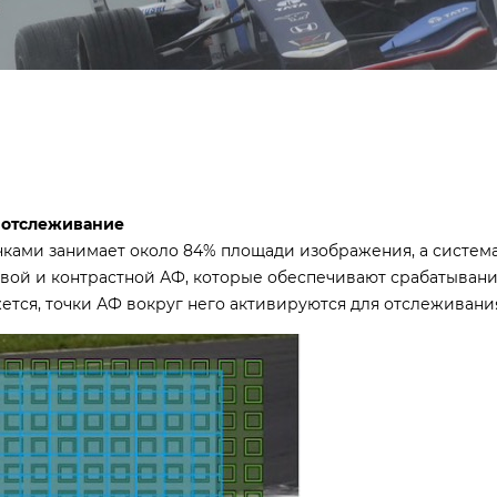
 отслеживание
чками занимает около 84% площади изображения, а систем
овой и контрастной АФ, которые обеспечивают срабатывани
жется, точки АФ вокруг него активируются для отслеживани