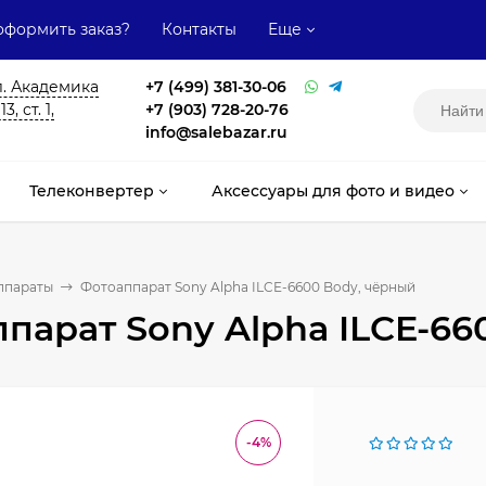
оформить заказ?
Контакты
Еще
л. Академика
+7 (499) 381-30-06
, ст. 1,
+7 (903) 728-20-76
info@salebazar.ru
Телеконвертер
Аксессуары для фото и видео
ппараты
Фотоаппарат Sony Alpha ILCE-6600 Body, чёрный
парат Sony Alpha ILCE-66
-4%