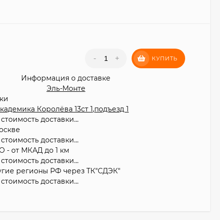
₽
-
+
КУПИТЬ
Информация о доставке
Эль-Монте
вки
 Академика Королёва 13ст 1,подъезд 1
стоимость доставки...
оскве
стоимость доставки...
О - от МКАД до 1 км
стоимость доставки...
угие регионы РФ через ТК"СДЭК"
стоимость доставки...