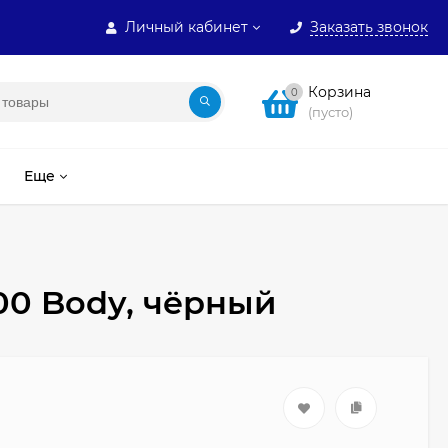
Личный кабинет
Заказать звонок
Корзина
0
(пусто)
Еще
00 Body, чёрный