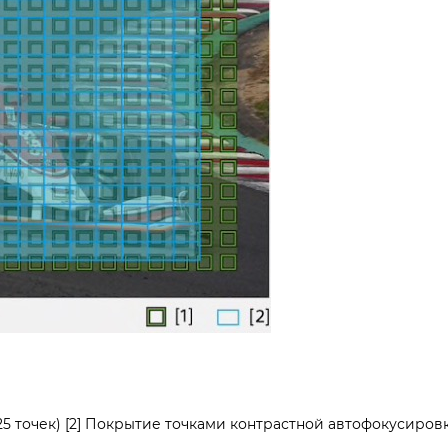
25 точек) [2] Покрытие точками контрастной автофокусировк