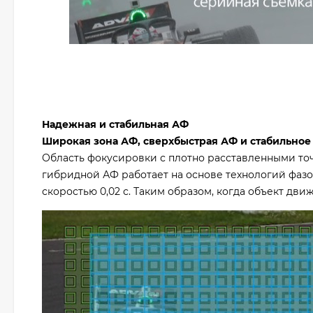
Надежная и стабильная АФ
Широкая зона АФ, сверхбыстрая АФ и стабильное
Область фокусировки с плотно расставленными то
гибридной АФ работает на основе технологий фаз
скоростью 0,02 с. Таким образом, когда объект дви