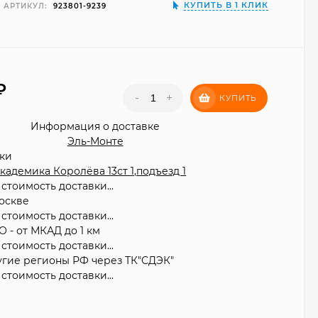
КУПИТЬ В 1 КЛИК
АРТИКУЛ:
923801-9239
₽
-
+
КУПИТЬ
Информация о доставке
Эль-Монте
вки
 Академика Королёва 13ст 1,подъезд 1
стоимость доставки...
оскве
стоимость доставки...
О - от МКАД до 1 км
стоимость доставки...
угие регионы РФ через ТК"СДЭК"
стоимость доставки...