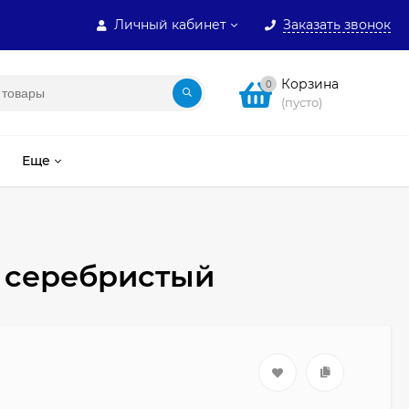
Личный кабинет
Заказать звонок
Корзина
0
(пусто)
Еще
, серебристый