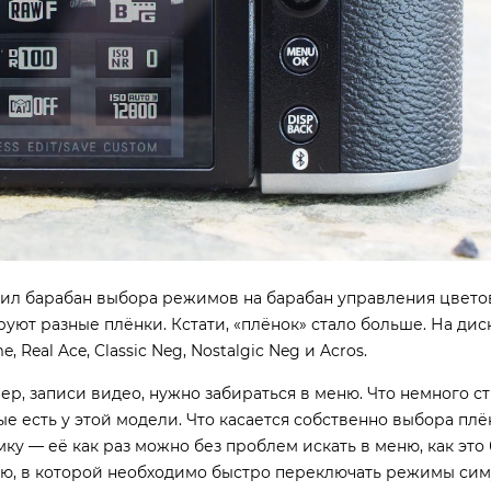
нил барабан выбора режимов на барабан управления цвет
уют разные плёнки. Кстати, «плёнок» стало больше. На ди
e, Real Ace, Classic Neg, Nostalgic Neg и Acros.
р, записи видео, нужно забираться в меню. Что немного ст
 есть у этой модели. Что касается собственно выбора плён
ку — её как раз можно без проблем искать в меню, как это
ю, в которой необходимо быстро переключать режимы сим