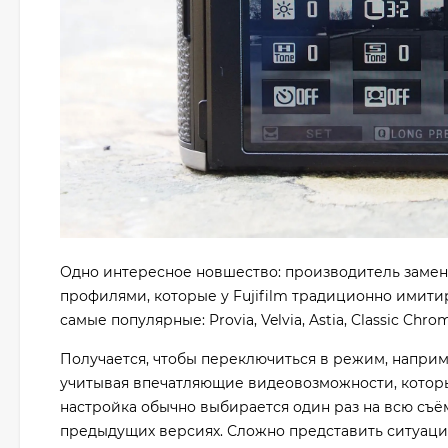
Одно интересное новшество: производитель заме
профилями, которые у Fujifilm традиционно имитир
самые популярные: Provia, Velvia, Astia, Classic Chrom
Получается, чтобы переключиться в режим, наприме
учитывая впечатляющие видеовозможности, которые
настройка обычно выбирается один раз на всю съём
предыдущих версиях. Сложно представить ситуаци