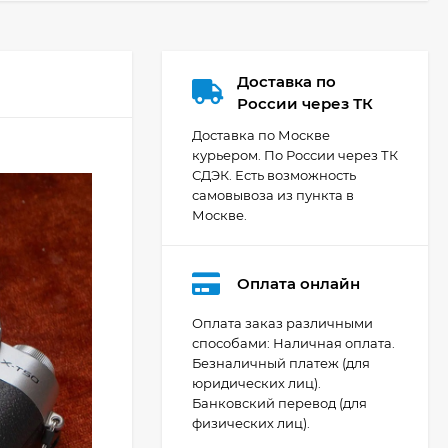
Доставка по
России через ТК
Доставка по Москве
курьером. По России через ТК
СДЭК. Есть возможность
самовывоза из пункта в
Москве.
Оплата онлайн
Оплата заказ различными
способами: Наличная оплата.
Безналичный платеж (для
Видеокамера Canon
юридических лиц).
XA70, чёрный
Банковский перевод (для
200 392
₽
физических лиц).