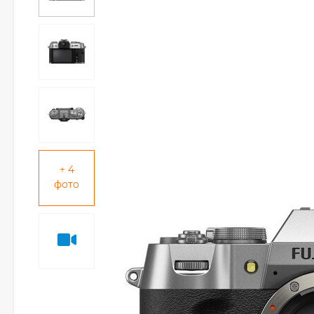
+ 4
фото