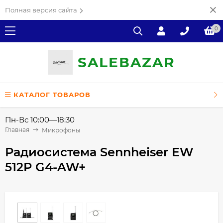
Полная версия сайта
0
SALE
ВAZAR
КАТАЛОГ ТОВАРОВ
Пн-Вс 10:00—18:30
Главная
Микрофоны
Радиосистема Sennheiser EW
512P G4-AW+