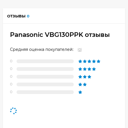
ОТЗЫВЫ
0
Panasonic VBG130PPK отзывы
Средняя оценка покупателей:
(
0
)
0
0
0
0
0