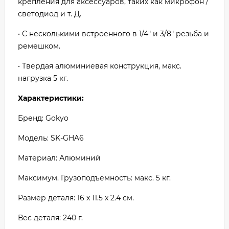
крепления для аксессуаров, таких как микрофон /
светодиод и т. Д.
• С несколькими встроенного в 1/4" и 3/8" резьба и
ремешком.
• Твердая алюминиевая конструкция, макс.
нагрузка 5 кг.
Характеристики:
Бренд: Gokyo
Модель: SK-GHA6
Материал: Алюминий
Максимум. Грузоподъемность: макс. 5 кг.
Размер деталя: 16 x 11.5 x 2.4 cм.
Вес деталя: 240 г.