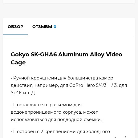
ОБЗОР
ОТЗЫВЫ
0
Gokyo SK-GHA6 Aluminum Alloy Video
Cage
• Ручной кронштейн для большинства камер
действия, например, для GoPro Hero 5/4/3 + / 3, для
Yi 4K и т. Д.
• Поставляется с разъемом для
водонепроницаемого корпуса, может
использоваться для подводной съемки.
• Построен с 2 креплениями для холодного