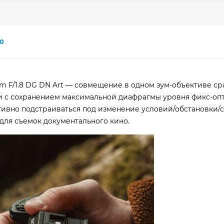
0
 F/1.8 DG DN Art — совмещение в одном зум-объективе сра
и с сохранением максимальной диафрагмы уровня фикс-опт
ивно подстраиваться под изменение условий/обстановки/
для съемок документального кино.