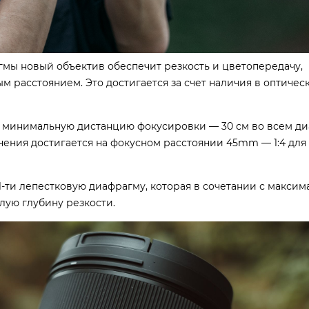
гмы новый объектив обеспечит резкость и цветопередачу,
 расстоянием. Это достигается за счет наличия в оптичес
 минимальную дистанцию фокусировки — 30 см во всем ди
ния достигается на фокусном расстоянии 45mm — 1:4 для
1-ти лепестковую диафрагму, которая в сочетании с макси
лую глубину резкости.