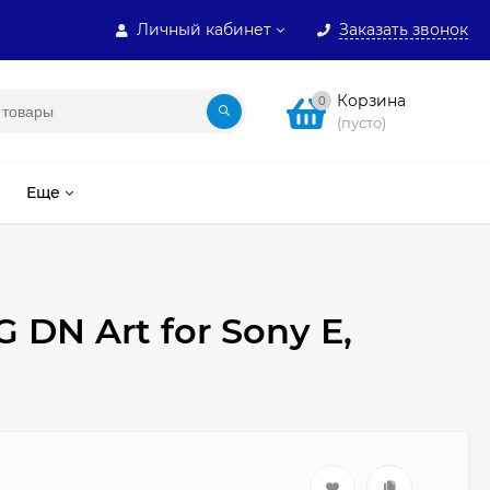
Личный кабинет
Заказать звонок
Корзина
0
(пусто)
Еще
 DN Art for Sony E,