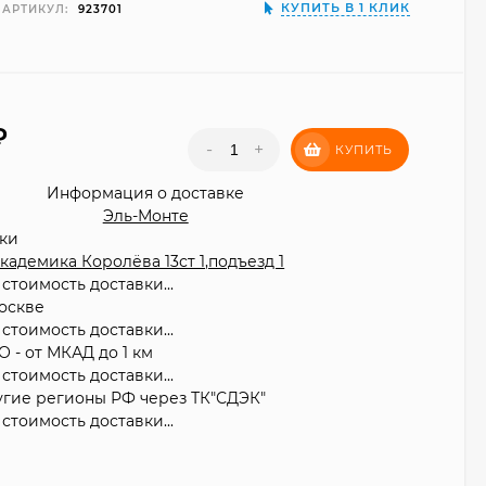
КУПИТЬ В 1 КЛИК
АРТИКУЛ:
923701
₽
-
+
КУПИТЬ
Информация о доставке
Эль-Монте
вки
 Академика Королёва 13ст 1,подъезд 1
стоимость доставки...
оскве
стоимость доставки...
О - от МКАД до 1 км
стоимость доставки...
угие регионы РФ через ТК"СДЭК"
стоимость доставки...