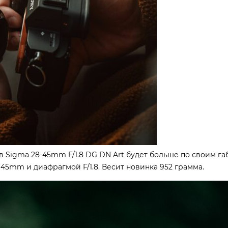
 Sigma 28-45mm F/1.8 DG DN Art будет больше по своим га
 45mm и диафрагмой F/1.8. Весит новинка 952 грамма.