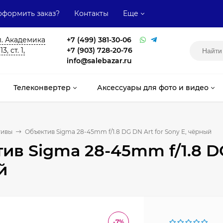
оформить заказ?
Контакты
Еще
л. Академика
+7 (499) 381-30-06
, ст. 1,
+7 (903) 728-20-76
info@salebazar.ru
Телеконвертер
Аксессуары для фото и видео
тивы
Объектив Sigma 28-45mm f/1.8 DG DN Art for Sony E, чёрный
ив Sigma 28-45mm f/1.8 DG
й
-7%