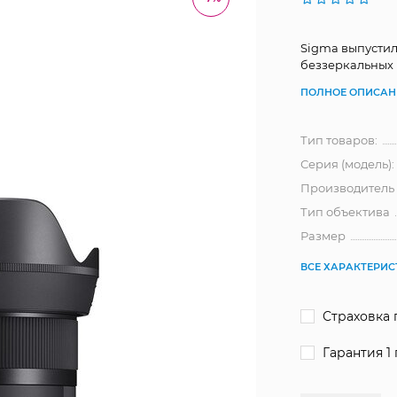
Sigma выпустил
беззеркальных 
ПОЛНОЕ ОПИСАН
Тип товаров:
Серия (модель):
Производитель
Тип объектива
Размер
ВСЕ ХАРАКТЕРИ
Страховка 
Гарантия 1 