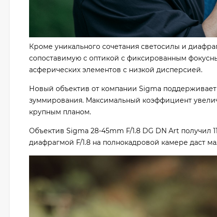
Кроме уникального сочетания светосилы и диафра
сопоставимую с оптикой с фиксированным фокусным
асферических элементов с низкой дисперсией.
Новый объектив от компании Sigma поддерживает
зуммирования. Максимальный коэффициент увеличе
крупным планом.
Объектив Sigma 28-45mm F/1.8 DG DN Art получил 1
диафрагмой F/1.8 на полнокадровой камере даст ма