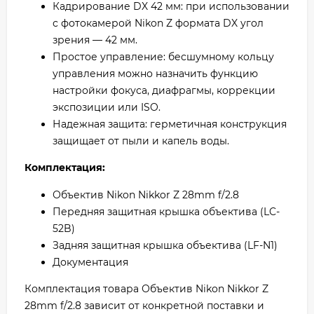
Кадрирование DX 42 мм: при использовании
с фотокамерой Nikon Z формата DX угол
зрения — 42 мм.
Простое управление: бесшумному кольцу
управления можно назначить функцию
настройки фокуса, диафрагмы, коррекции
экспозиции или ISO.
Надежная защита: герметичная конструкция
защищает от пыли и капель воды.
Комплектация:
Объектив Nikon Nikkor Z 28mm f/2.8
Передняя защитная крышка объектива (LC-
52B)
Задняя защитная крышка объектива (LF-N1)
Документация
Комплектация товара Объектив Nikon Nikkor Z
28mm f/2.8 зависит от конкретной поставки и