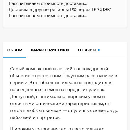
Рассчитываем стоимость доставки...
Доставка в другие регионы РФ через ТК"СДЭК"
Рассчитываем стоимость доставки...
ОБЗОР
ХАРАКТЕРИСТИКИ
ОТЗЫВЫ
0
Самый компактный и легкий полнокадровый
объектив с постоянным фокусным расстоянием в
серии Z. Этот объектив идеально подходит для
повседневных съемок на городских улицах.
Доступный, с оптимально широким углом и
отличными оптическими характеристикам, он
готов к любым съемкам — от уличных сюжетов до
пейзажей и портретов.
Широкий угол зрения этого светосильного