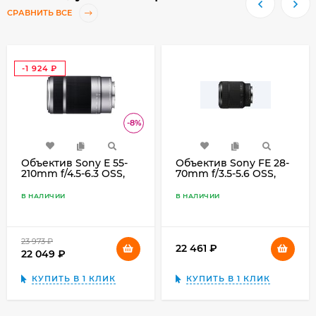
СРАВНИТЬ ВСЕ
-1 924
₽
-8%
Объектив Sony E 55-
Объектив Sony FE 28-
210mm f/4.5-6.3 OSS,
70mm f/3.5-5.6 OSS,
серебристый
чёрный
В НАЛИЧИИ
В НАЛИЧИИ
23 973
₽
22 461
₽
22 049
₽
КУПИТЬ В 1 КЛИК
КУПИТЬ В 1 КЛИК