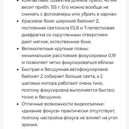
Компактный: объектив длиной прибл. 43 мм
весит прибл. 155 г. Его можно вообще не
снимать с фотокамеры или убрать в карман.
Красивое боке: широкий байонет Z,
постоянная светосила f/2.8 и 7-лепестковая
диафрагма со скругленным отверстием
дают мягкое, естественное боке.
Великолепные крупные планы:
минимальное расстояние фокусировки 0,19
м позволяет четко фокусироваться вблизи.
Быстрая и бесшумная автофокусировка:
байонет Z собирает больше света, а 2
шаговых мотора работают очень тихо,
поэтому фокусировка выполняется быстро,
точно и бесшумно.
Отличные возможности видеосъемки:
«дыхание фокуса» практически отсутствует,
поэтому настройка фокуса не влияет на угол
зрения.