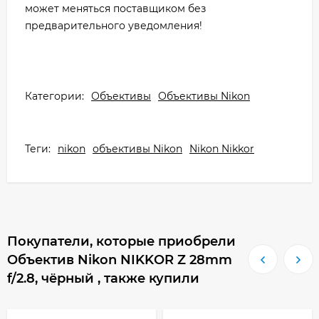
может меняться поставщиком без
предварительного уведомления!
Категории:
Объективы
Объективы Nikon
Теги:
nikon
объективы Nikon
Nikon Nikkor
Покупатели, которые приобрели
Объектив Nikon NIKKOR Z 28mm
f/2.8, чёрный , также купили