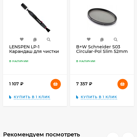
LENSPEN LP-1
B+W Schneider S03
Карандаш для чистки
Circular-Pol Slim 52mm
оптики
В НАЛИЧИИ
В НАЛИЧИИ
1 107
₽
7 357
₽
КУПИТЬ В 1 КЛИК
КУПИТЬ В 1 КЛИК
Рекомендуем посмотреть