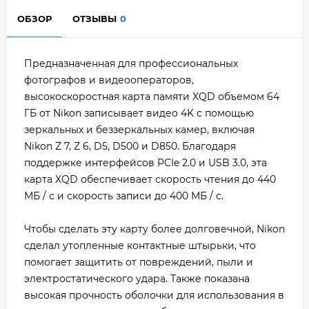
ОБЗОР
ОТЗЫВЫ
0
Предназначенная для профессиональных
фотографов и видеооператоров,
высокоскоростная карта памяти XQD объемом 64
ГБ от Nikon записывает видео 4K с помощью
зеркальных и беззеркальных камер, включая
Nikon Z 7, Z 6, D5, D500 и D850. Благодаря
поддержке интерфейсов PCIe 2.0 и USB 3.0, эта
карта XQD обеспечивает скорость чтения до 440
МБ / с и скорость записи до 400 МБ / с.
Чтобы сделать эту карту более долговечной, Nikon
сделал утопленные контактные штырьки, что
помогает защитить от повреждений, пыли и
электростатического удара. Также показана
высокая прочность оболочки для использования в