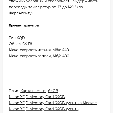
сложных условиях и способность выдерживать
перепады температур от -13 до 149 ° (по
Фаренгейту).
Прочие параметры
Тип XQD
Объем 64 Гб
Макс. скорость чтения, Мб/с 440
Макс. скорость записи, Мб/с 400
Теги:
Карта памяти
64GB
Nikon XQD Memory Card 64GB
Nikon XQD Memory Card 64GB купить в Москве
Nikon XQD Memory Card 64GB купить