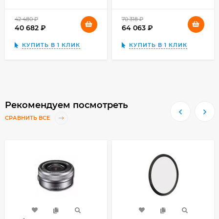
42 480
₽
70 318
₽
40 682
₽
64 063
₽
КУПИТЬ В 1 КЛИК
КУПИТЬ В 1 КЛИК
Рекомендуем посмотреть
СРАВНИТЬ ВСЕ