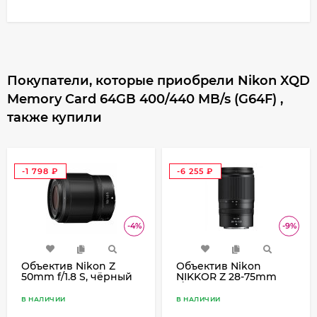
Покупатели, которые приобрели Nikon XQD
Memory Card 64GB 400/440 MB/s (G64F) ,
также купили
-1 798
-6 255
₽
₽
-4%
-9%
Объектив Nikon Z
Объектив Nikon
50mm f/1.8 S, чёрный
NIKKOR Z 28-75mm
f/2.8, чёрный
В НАЛИЧИИ
В НАЛИЧИИ